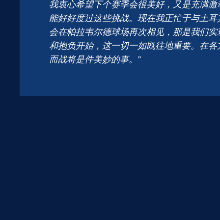
我衷心希望下个赛季会很美好，又是充满激
能好好度过这些挑战。现在我正忙于与土耳
会在帕拉韦尔德球场再次相见，那是我们实
和抱负开始，这一切一如既往地重要。在各
而战将是件美妙的事。”