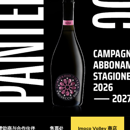
赞助商与合作伙伴
售票处
Imoco Volley 商店