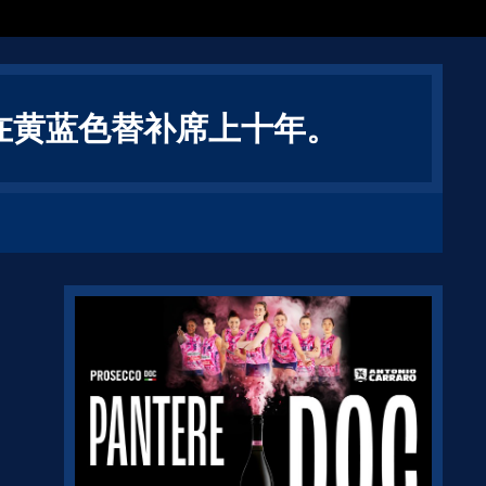
在黄蓝色替补席上十年。