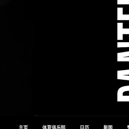
主页
体育俱乐部
日历
新闻