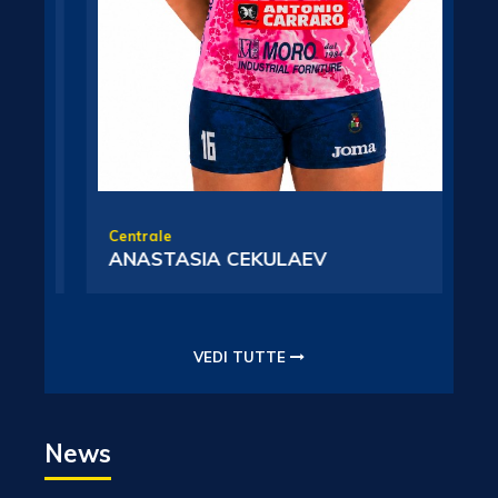
Centrale
S
ANASTASIA CEKULAEV
VEDI TUTTE
News