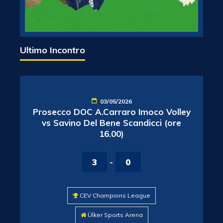
Ultimo Incontro
03/05/2026
Prosecco DOC A.Carraro Imoco Volley
vs Savino Del Bene Scandicci (ore
16.00)
3
-
0
CEV Champions League
Ülker Sports Arena