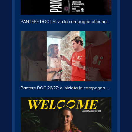
PANTERE DOC | Al via la campagna abbonamenti 2026/27
Pantere DOC 26/27: è iniziata la campagna abbonamenti!