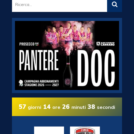
57
14
26
37
giorni
ore
minuti
secondi