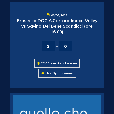
03/05/2026
Prosecco DOC A.Carraro Imoco Volley
vs Savino Del Bene Scandicci (ore
16.00)
3
-
0
CEV Champions League
Ülker Sports Arena