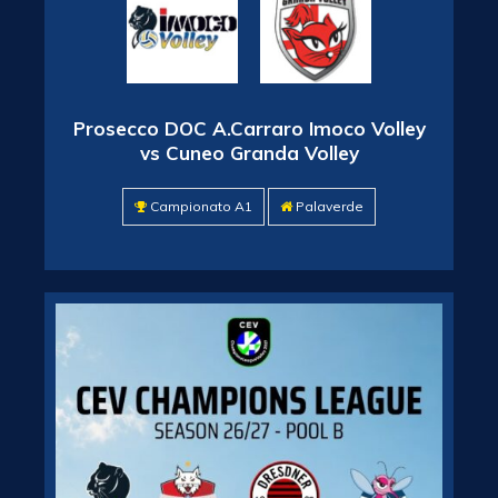
Prosecco DOC A.Carraro Imoco Volley
vs Cuneo Granda Volley
Campionato A1
Palaverde