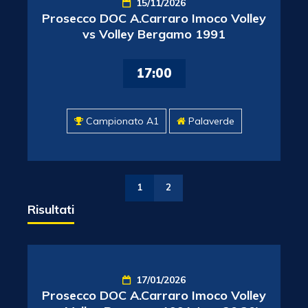
15/11/2026
Prosecco DOC A.Carraro Imoco Volley
vs Volley Bergamo 1991
17:00
Campionato A1
Palaverde
1
2
Risultati
17/01/2026
Prosecco DOC A.Carraro Imoco Volley