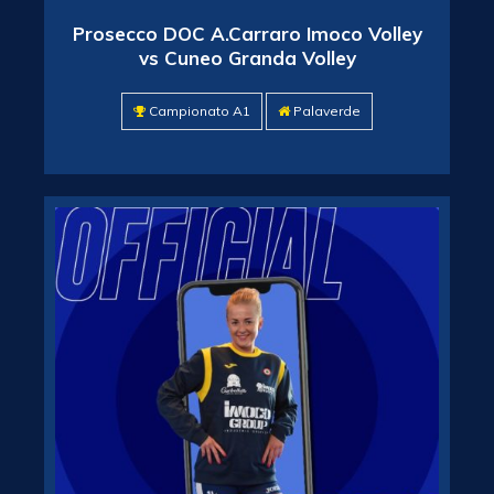
Prosecco DOC A.Carraro Imoco Volley
vs Cuneo Granda Volley
Campionato A1
Palaverde