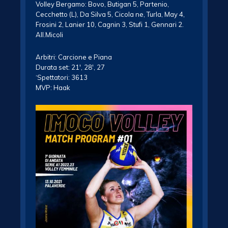
Volley Bergamo: Bovo, Butigan 5, Partenio,
Cecchetto (L), Da Silva 5, Cicola ne, Turla, May 4,
Frosini 2, Lanier 10, Cagnin 3, Stufi 1, Gennari 2.
All.Micoli
Arbitri: Carcione e Piana
Durata set: 21′, 28′, 27
‘Spettatori: 3613
MVP: Haak