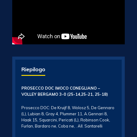
Riepilogo
PROSECCO DOC IMOCO CONEGLIANO –
VOLLEY BERGAMO 3-0 (25-14,25-21, 25-18)
Prosecco DOC: De Kruijf 8, Wolosz 5, De Gennaro
(L), Lubian 8, Gray 4, Plummer 11, A.Gennari 8,
Haak 15, Squarcini, Pericati (L), Robinson Cook,
Furlan, Bardaro ne, Coba ne, . All. Santarelli