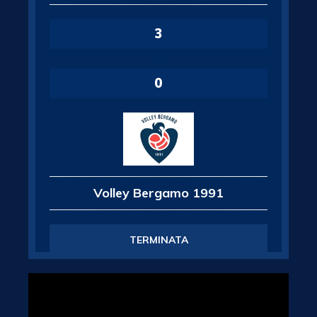
3
-
0
Volley Bergamo 1991
TERMINATA