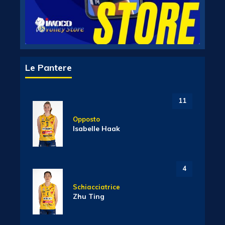
Le Pantere
11
Opposto
Isabelle Haak
4
Schiacciatrice
Zhu Ting