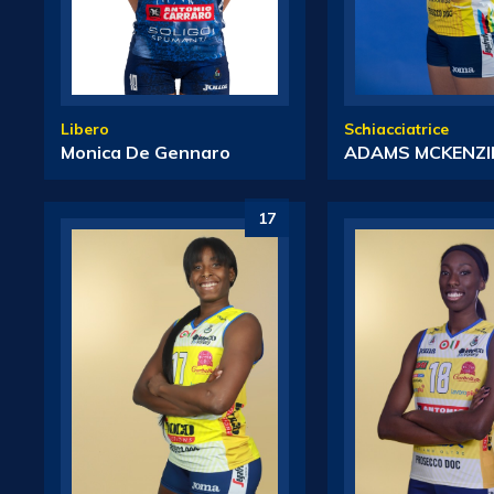
Libero
Schiacciatrice
Monica De Gennaro
ADAMS MCKENZI
17