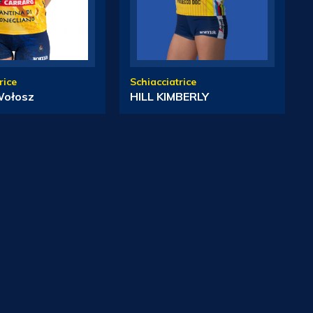
rice
Schiacciatrice
Wołosz
HILL KIMBERLY