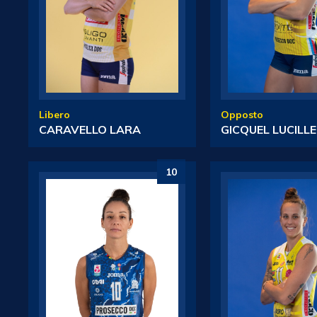
Libero
Opposto
CARAVELLO LARA
GICQUEL LUCILLE
10