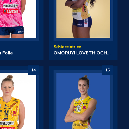
Schiacciatrice
 Folie
OMORUYI LOVETH OGHOSASERE
14
15