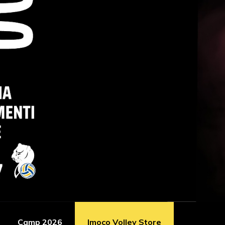
Camp 2026
Imoco Volley Store