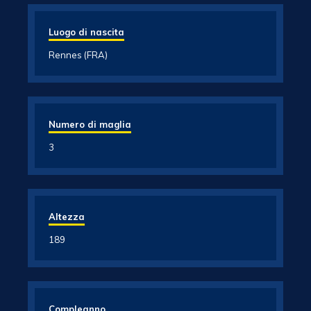
Luogo di nascita
Rennes (FRA)
Numero di maglia
3
Altezza
189
Compleanno