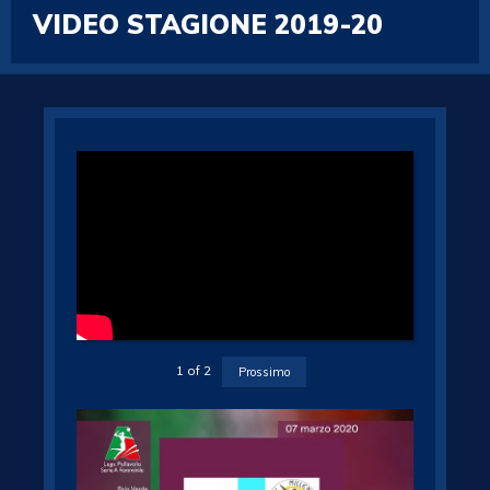
VIDEO STAGIONE 2019-20
1
of
2
Prossimo