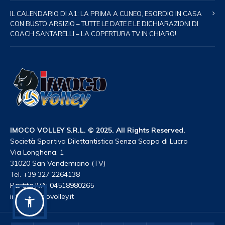
IL CALENDARIO DI A1: LA PRIMA A CUNEO, ESORDIO IN CASA
CON BUSTO ARSIZIO – TUTTE LE DATE E LE DICHIARAZIONI DI
COACH SANTARELLI – LA COPERTURA TV IN CHIARO!
IMOCO VOLLEY S.R.L. © 2025. All Rights Reserved.
Società Sportiva Dilettantistica Senza Scopo di Lucro
Via Longhena, 1
31020 San Vendemiano (TV)
Tel. +39 327 2264138
Partita IVA: 04518980265
info@imocovolley.it