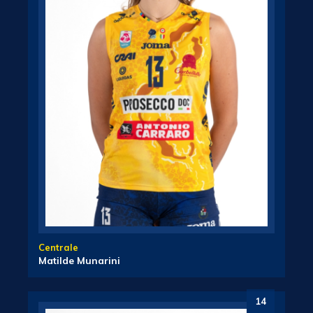
Centrale
Matilde Munarini
14