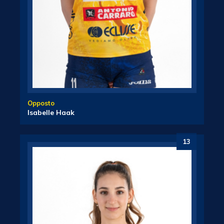
Opposto
Isabelle Haak
13