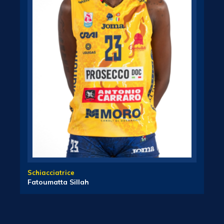
Schiacciatrice
Fatoumatta Sillah