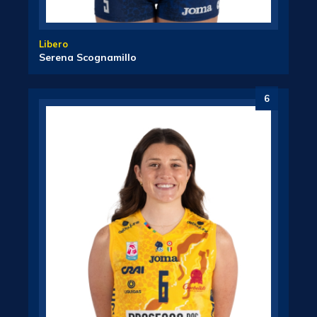
Libero
Serena Scognamillo
6