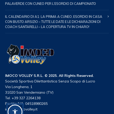
PALAVERDE CON CUNEO PER L’ESORDIO DI CAMPIONATO
IL CALENDARIO DI A1: LA PRIMA A CUNEO, ESORDIO IN CASA
CON BUSTO ARSIZIO – TUTTE LE DATE E LE DICHIARAZIONI DI
COACH SANTARELLI – LA COPERTURA TV IN CHIARO!
IMOCO VOLLEY S.R.L. © 2025. All Rights Reserved.
Società Sportiva Dilettantistica Senza Scopo di Lucro
Via Longhena, 1
31020 San Vendemiano (TV)
Tel. +39 327 2264138
Partita IVA: 04518980265
info@imocovolley.it