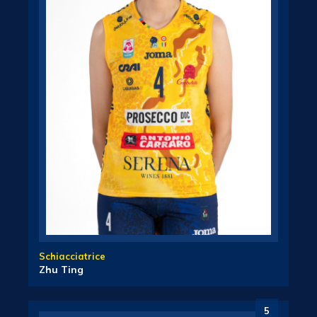
Schiacciatrice
Zhu Ting
5