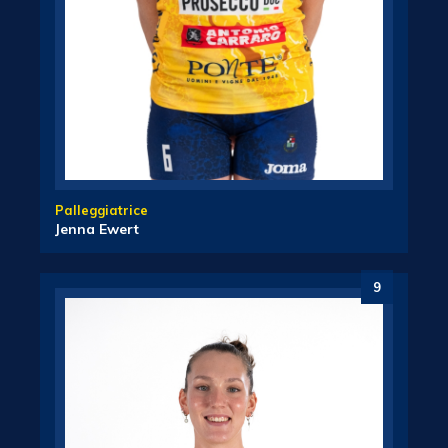
Palleggiatrice
Jenna Ewert
9