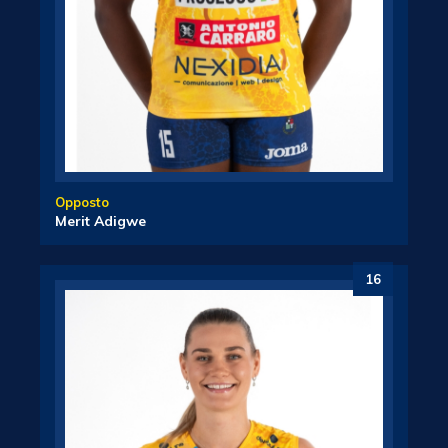
Opposto
Merit Adigwe
16