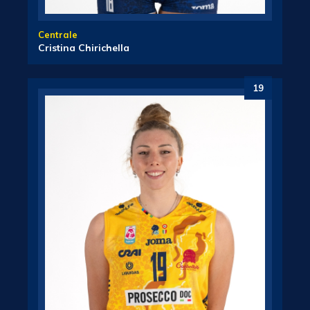
Centrale
Cristina Chirichella
19