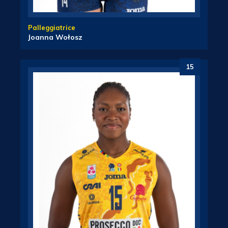
Palleggiatrice
Joanna Wołosz
15