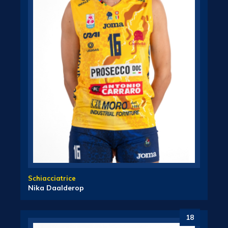
Schiacciatrice
Nika Daalderop
18