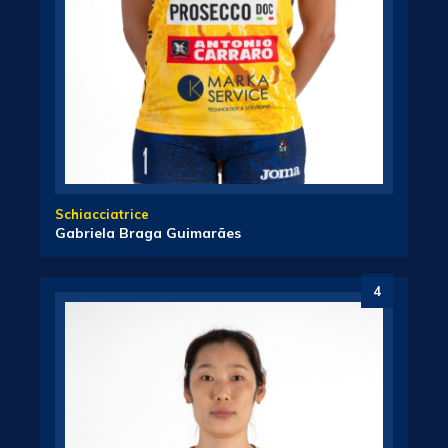
Schiacciatrice
Gabriela Braga Guimarães
4