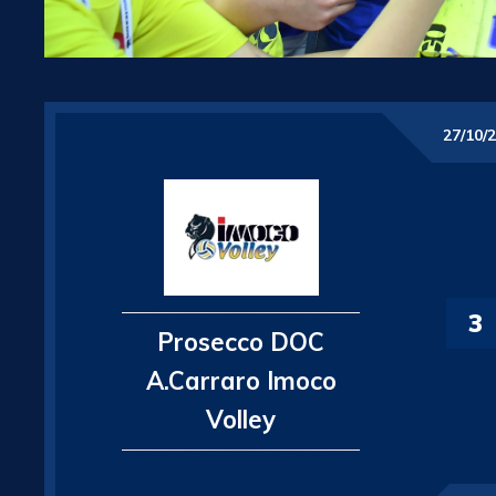
27/10/
3
Prosecco DOC
A.Carraro Imoco
Volley