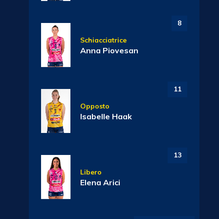
8
Schiacciatrice
Anna Piovesan
11
Opposto
Isabelle Haak
13
Libero
Elena Arici