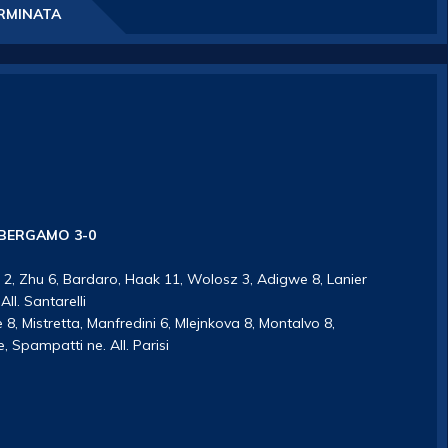
RMINATA
 BERGAMO
3-0
an 2, Zhu 6, Bardaro, Haak 11, Wolosz 3, Adigwe 8, Lanier
ll. Santarelli
8, Mistretta, Manfredini 6, Mlejnkova 8, Montalvo 8,
, Spampatti ne. All. Parisi