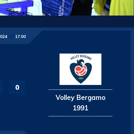
2024
17:00
-
0
Volley Bergamo
1991