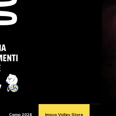
Camp 2026
Imoco Volley Store