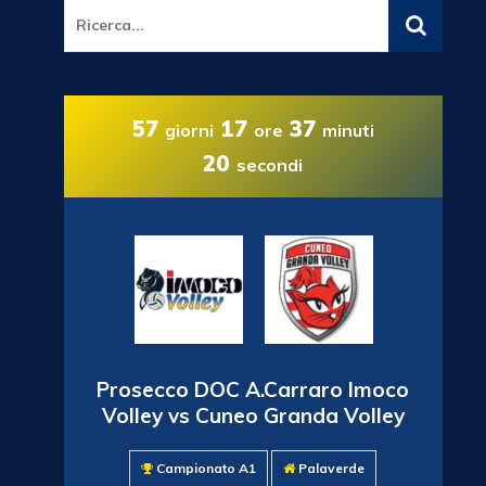
57
17
37
giorni
ore
minuti
18
secondi
Prosecco DOC A.Carraro Imoco
Volley vs Cuneo Granda Volley
Campionato A1
Palaverde