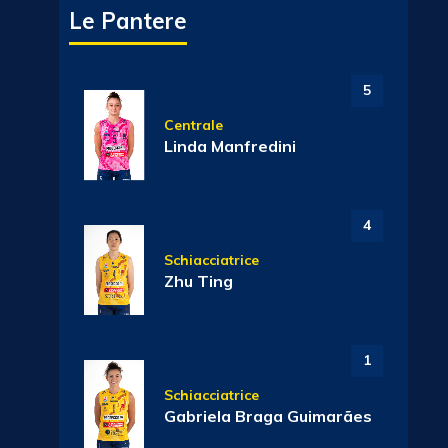
Le Pantere
5
Centrale
Linda Manfredini
4
Schiacciatrice
Zhu Ting
1
Schiacciatrice
Gabriela Braga Guimarães