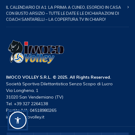
IL CALENDARIO DI A1: LA PRIMA A CUNEO, ESORDIO IN CASA
CON BUSTO ARSIZIO – TUTTE LE DATE E LE DICHIARAZIONI DI
COACH SANTARELLI – LA COPERTURA TV IN CHIARO!
IMOCO VOLLEY S.R.L. © 2025. All Rights Reserved.
Società Sportiva Dilettantistica Senza Scopo di Lucro
Via Longhena, 1
31020 San Vendemiano (TV)
Tel. +39 327 2264138
Partita IVA: 04518980265
info@imocovolley.it