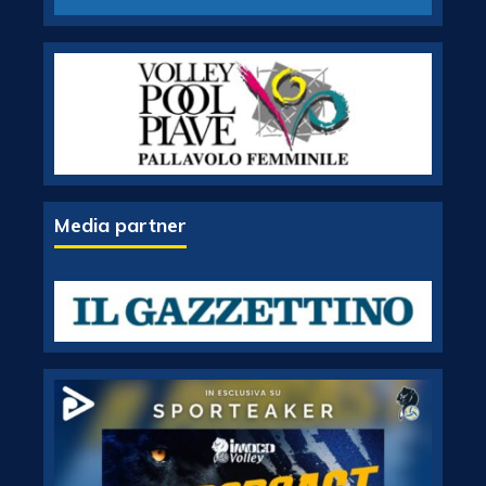
Media partner