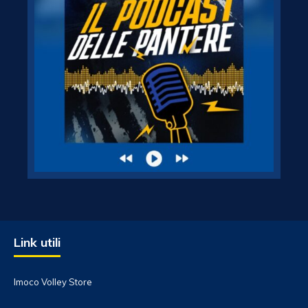
Link utili
Imoco Volley Store