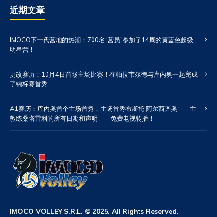
近期文章
IMOCO下一代营地的热潮：700名“营员”参加了14周的黄蓝色超级
明星营！
更改赛历：10月4日首场主场比赛！在帕拉韦尔德与库内奥一起完成
了锦标赛首秀
A1赛历：库内奥首个主场首秀，主场首秀布斯托·阿尔西齐奥——主
教练桑塔雷利的所有日期和声明——免费电视转播！
IMOCO VOLLEY S.R.L. © 2025. All Rights Reserved.