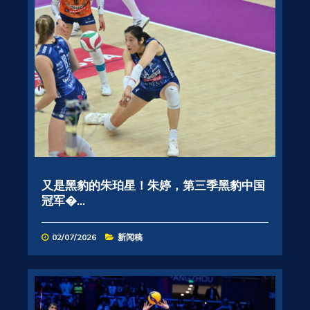
又是黑豹的朱珀星！朱婷，第三季黑豹中国
冠军�...
02/07/2026
新闻稿