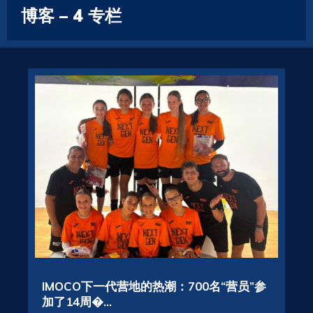
博客 – 4 专栏
IMOCO下一代营地的热潮：700名“营员”参
加了14周�...