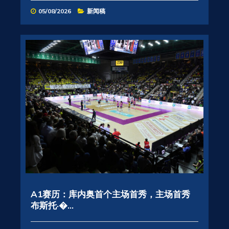
05/08/2026
新闻稿
A1赛历：库内奥首个主场首秀，主场首秀
布斯托·�...