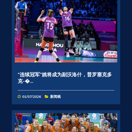
“连续冠军”姚将成为副沃洛什，普罗塞克多
克-�...
01/07/2026
新闻稿