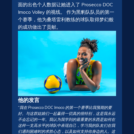
面的出色个人数据让她进入了 Prosecco DOC
Imoco Volley 的视线。 作为黑豹队队员的第一
个赛季，他为桑塔雷利教练的球队取得梦幻般
的成功做出了贡献。
他的发言
“我在 Prosecco DOC Imoco 的第一个赛季比我预期的要
好。与这群姑娘们一起赢得一切真的很特别，这是我永远
不会忘记的一年。我认为我学到的最重要的东西是如何在
这样一支高水平的球队中表现自己，学习我的队友们在我
们遇到困难时的求胜心态，以及如何支持你身边的人。这