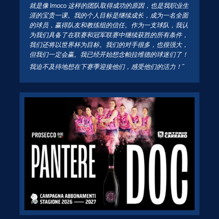
就是像 Imoco 这样的团队取得成功的原因，也是我职业生
涯的宝贵一课。我的个人目标是继续成长，成为一名全面
的球员，赢得队友和教练组的信任。作为一支球队，我认
为我们具备了在联赛和冠军联赛中继续获胜的所有条件，
我们还将以世界杯为目标。我们的对手很多，也很强大，
但我们一定会赢。我已经开始想念帕拉维德的球迷们了！
我迫不及待地想在下赛季迎接他们，感受他们的活力！”