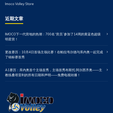
Imoco Volley Store
近期文章
IMOCO下一代营地的热潮：700名“营员”参加了14周的黄蓝色超级
明星营！
更改赛历：10月4日首场主场比赛！在帕拉韦尔德与库内奥一起完成
了锦标赛首秀
A1赛历：库内奥首个主场首秀，主场首秀布斯托·阿尔西齐奥——主
教练桑塔雷利的所有日期和声明——免费电视转播！