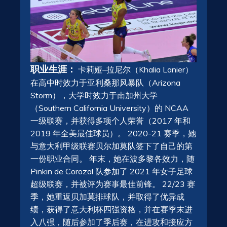
职业生涯：
卡莉娅
–
拉尼尔
（
Khalia
Lanier
）
在高中时效力于亚利桑那风暴队（Arizona
Storm），大学时效力于南加州大学
（Southern California University）的 NCAA
一级联赛，并获得多项个人荣誉（2017 年和
2019 年全美最佳球员）。 2020-21 赛季，她
与意大利甲级联赛贝尔加莫队签下了自己的第
一份职业合同。 年末，她在波多黎各效力，随
Pinkin de Corozal 队参加了 2021 年女子足球
超级联赛，并被评为赛事最佳前锋。 22/23 赛
季，她重返贝加莫排球队，并取得了优异成
绩，获得了意大利杯四强资格，并在赛季末进
入八强，随后参加了季后赛，在进攻和接应方