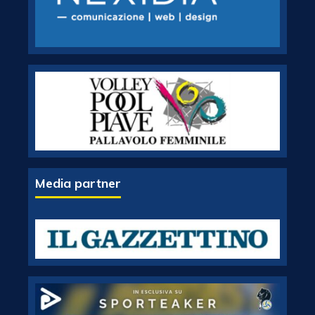
Media partner