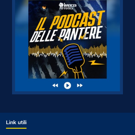
Link utili