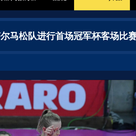
塔尔马松队进行首场冠军杯客场比