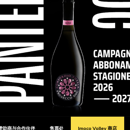
赞助商与合作伙伴
售票处
Imoco Volley 商店