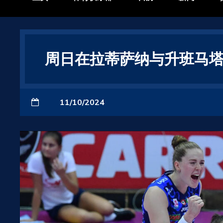
周日在拉蒂萨纳与升班马
11/10/2024