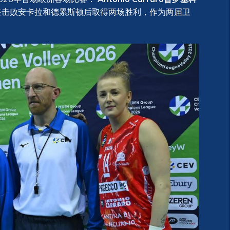
在击败安卡拉和德累斯顿后取得两场胜利，作为两届卫