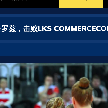
兹，击败LKS COMMERCECO