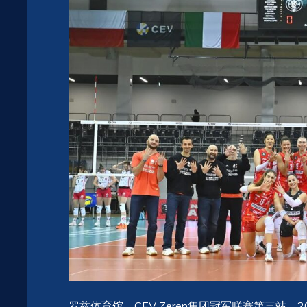
罗兹体育馆，CEV Zeren集团冠军联赛第三站，