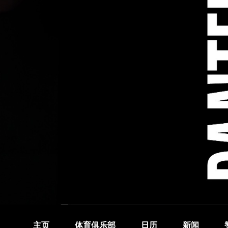
主页
体育俱乐部
日历
新闻