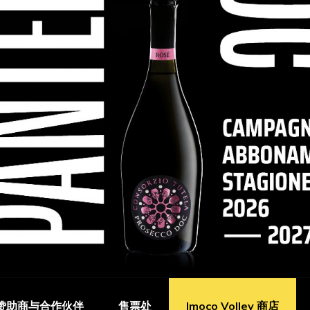
赞助商与合作伙伴
售票处
Imoco Volley 商店