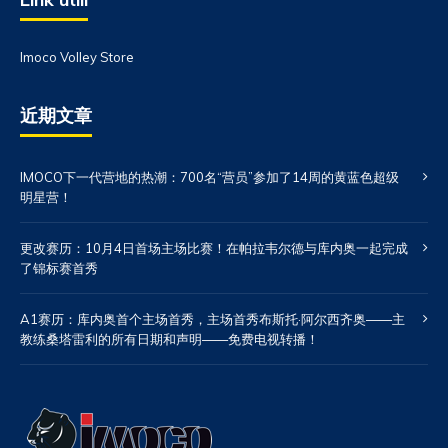
Imoco Volley Store
近期文章
IMOCO下一代营地的热潮：700名“营员”参加了14周的黄蓝色超级
明星营！
更改赛历：10月4日首场主场比赛！在帕拉韦尔德与库内奥一起完成
了锦标赛首秀
A1赛历：库内奥首个主场首秀，主场首秀布斯托·阿尔西齐奥——主
教练桑塔雷利的所有日期和声明——免费电视转播！