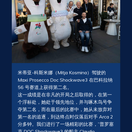
米蒂亚-科斯米娜（Mitja Kosmina）驾驶的
Maxi Prosecco Doc Shockwave3 在巴科拉纳
56 号赛道上获得第二名。
这一成绩是在非凡的开局之后取得的，在第一
个浮标处，她处于领先地位，并与啄木鸟号争
夺第二名，而在最后的比赛中，她从未放弃对
第一名的追逐，到达终点时仅落后对手 Arca 2
分多钟。我们进行了一场精彩的比赛，”普罗塞
克 DOC Shockwave3 的船主 Claudio