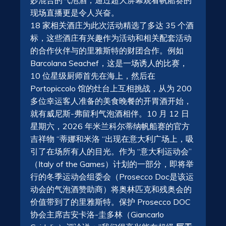
现场直播更是令人兴奋。
18 家相关酒庄为此次活动精选了多达 35 个酒
标，这些酒庄有兴趣作为活动和相关配套活动
的合作伙伴与的里雅斯特的财团合作。例如
Barcolana Seachef，这是一场诱人的比赛，
10 位星级厨师首先在海上，然后在
Portopiccolo 馆的灶台上互相挑战，从为 200
多位幸运客人准备的美食晚餐的开胃酒开始，
就有威尼斯-弗留利气泡酒相伴。10 月 12 日
星期六，2026 年米兰科尔蒂纳帆船赛的官方
吉祥物 “蒂娜和米洛 “出现在意大利广场上，吸
引了在场所有人的目光。作为 “意大利运动会”
（Italy of the Games）计划的一部分，即将举
行的冬季运动会组委会（Prosecco Doc是该运
动会的气泡酒赞助商）将奥林匹克和残奥会的
价值带到了的里雅斯特。保护 Prosecco DOC
协会主席吉安卡洛-圭多林（Giancarlo