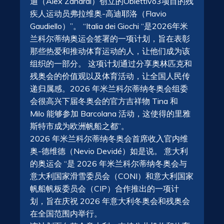
迪（Alex Zanardi）创立的Obiettivo3项目的残
疾人运动员弗拉维奥-高迪耶洛（Flavio
Gaudiello）”。 “Italia dei Giochi “是2026年米
兰科尔蒂纳奥运会签署的一项计划，旨在表彰
那些热爱和推动体育运动的人，让他们成为该
组织的一部分。 这项计划通过分享奥林匹克和
残奥会的价值观以及体育活动，让全国人民传
递归属感。2026 年米兰科尔蒂纳冬奥会组委
会很高兴下届冬奥会的官方吉祥物 Tina 和
Milo 能够参加 Barcolana 活动，这使得的里雅
斯特市成为欧洲帆船之都”。
2026 年米兰科尔蒂纳冬奥会首席收入官内维
奥-德维德（Nevio Devidé）如是说。 意大利
的奥运会 “是 2026 年米兰科尔蒂纳冬奥会与
意大利国家滑雪委员会（CONI）和意大利国家
帆船帆板委员会（CIP）合作推出的一项计
划，旨在庆祝 2026 年意大利冬奥会和残奥会
在全国范围内举行。