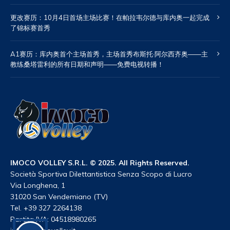
更改赛历：10月4日首场主场比赛！在帕拉韦尔德与库内奥一起完成
了锦标赛首秀
A1赛历：库内奥首个主场首秀，主场首秀布斯托·阿尔西齐奥——主
教练桑塔雷利的所有日期和声明——免费电视转播！
IMOCO VOLLEY S.R.L. © 2025. All Rights Reserved.
Società Sportiva Dilettantistica Senza Scopo di Lucro
Via Longhena, 1
31020 San Vendemiano (TV)
Tel. +39 327 2264138
Partita IVA: 04518980265