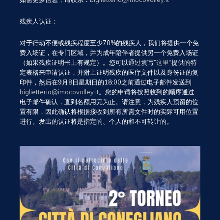
残疾人认证：
对于行动不便或残疾程度至少70%的残疾人，我们将提供一个免
费入场证，在专门区域，并为成年陪伴者提供另一个免费入场证
（如果残疾证明书上有规定）。您可以通过填写”
这里
“提供的特
定表格来申请认证，并附上证明残疾的医疗文件以及身份证的复
印件，然后在9月8日星期日的18:00之前通过电子邮件发送到
biglietteria@imocovolley.it
。您的申请将按照收到的顺序通过
电子邮件确认，直到名额用完为止。请注意，为残疾人预留的位
置有限，因此确认将根据接收到所有所需文件时的实际可用位置
进行。发出的认证将是指定的、个人的和不可转让的。