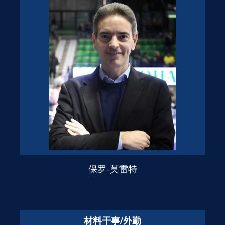
保罗-莫雷特
材料干事/外勤