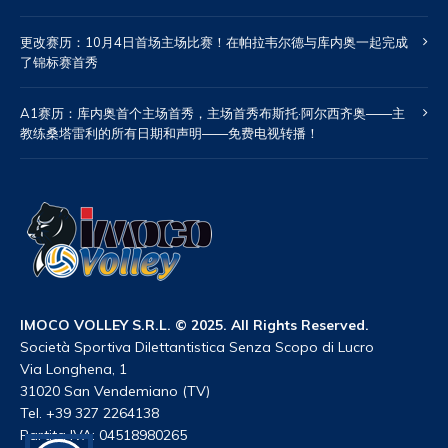
更改赛历：10月4日首场主场比赛！在帕拉韦尔德与库内奥一起完成
了锦标赛首秀
A1赛历：库内奥首个主场首秀，主场首秀布斯托·阿尔西齐奥——主
教练桑塔雷利的所有日期和声明——免费电视转播！
IMOCO VOLLEY S.R.L. © 2025. All Rights Reserved.
Società Sportiva Dilettantistica Senza Scopo di Lucro
Via Longhena, 1
31020 San Vendemiano (TV)
Tel. +39 327 2264138
Partita IVA: 04518980265