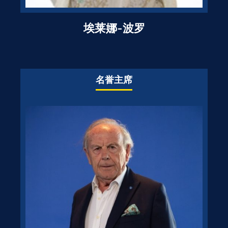
埃莱娜-波罗
名誉主席