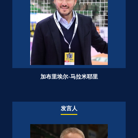
加布里埃尔-马拉米耶里
发言人