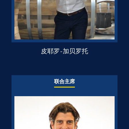
皮耶罗-加贝罗托
联合主席