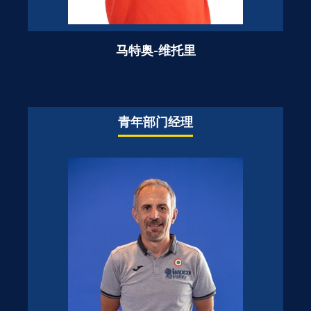
马特奥-维托里
青年部门经理