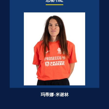
玛蒂娜-米谢林