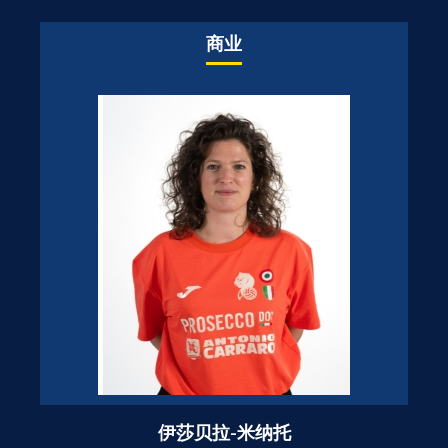
商业
伊莎贝拉-米纳托