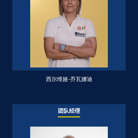
西尔维娅-乔瓦娜迪
团队经理