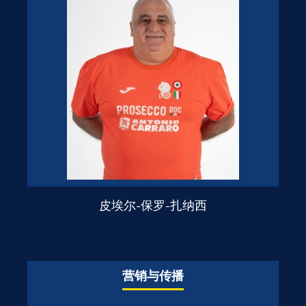
皮埃尔-保罗-扎纳西
营销与传播