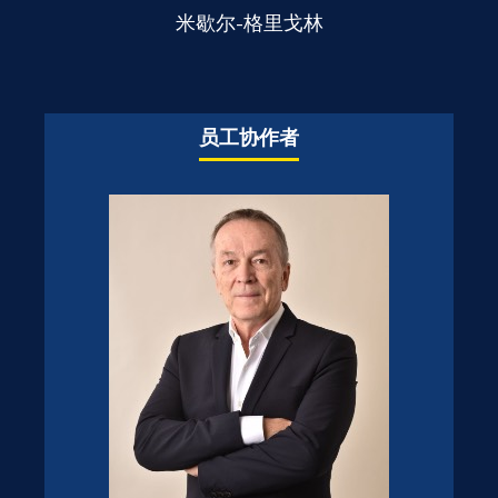
米歇尔-格里戈林
员工协作者