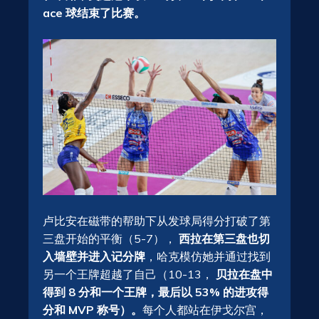
ace 球结束了比赛。
卢比安在磁带的帮助下从发球局得分打破了第
三盘开始的平衡（5-7），
西拉在第三盘也切
入墙壁并进入记分牌
，哈克模仿她并通过找到
另一个王牌超越了自己（10-13，
贝拉在盘中
得到 8 分和一个王牌，最后以 53% 的进攻得
分和 MVP 称号）。
每个人都站在伊戈尔宫，