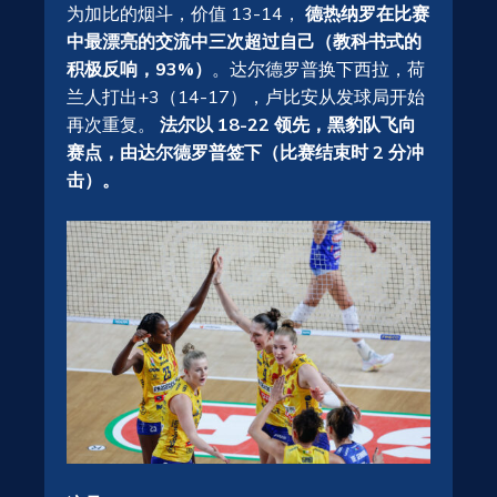
为加比的烟斗，价值 13-14，
德热纳罗在比赛
中最漂亮的交流中三次超过自己（教科书式的
积极反响，93%）
。达尔德罗普换下西拉，荷
兰人打出+3（14-17），卢比安从发球局开始
再次重复。
法尔以 18-22 领先，黑豹队飞向
赛点，由达尔德罗普签下（比赛结束时 2 分冲
击）。