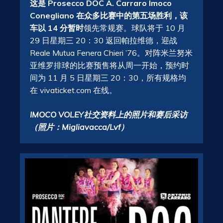
这是 Prosecco DOC A. Carraro Imoco
Conegliano 在众多比赛中的第五场胜利，该
车以 14 分暂时
领先常规赛。球队将于 10 月
29 日星期三 20：30 返回帕拉维德，迎战
Reale Mutua Fenera Chieri ’76。对阵米兰努米
亚维罗排球的比赛预售将从周一开始，预约时
间为 11 月 5 日星期三 20：30，所有规格均
在 vivaticket.com 在线。
IMOCO VOLEY社交资料上的照片和赛后采访
（照片：Migliavacca/Lvf）