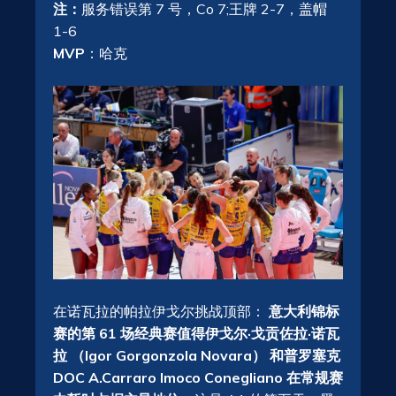
注：
服务错误第 7 号，Co 7;王牌 2-7，盖帽
1-6
MVP
：哈克
在诺瓦拉的帕拉伊戈尔挑战顶部：
意大利锦标
赛的第 61 场经典赛值得伊戈尔·戈贡佐拉·诺瓦
拉 （Igor Gorgonzola Novara） 和普罗塞克
DOC A.Carraro Imoco Conegliano 在常规赛