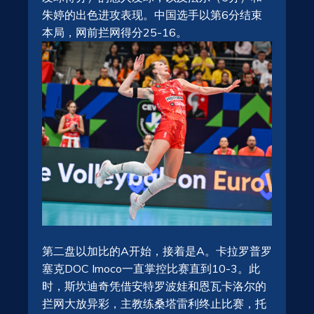
朱婷的出色进攻表现。中国选手以第6分结束
本局，网前拦网得分25-16。
第二盘以加比的A开始，接着是A。卡拉罗普罗
塞克DOC Imoco一直掌控比赛直到10-3。此
时，斯坎迪奇凭借安特罗波娃和恩瓦卡洛尔的
拦网大放异彩，主教练桑塔雷利终止比赛，托