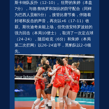
斯卡纳队反扑（12-10）。狂野的朱婷（本盘
7分），与德·詹纳罗和加比的防守配合（同样
为巴西人贡献5分），接管比赛节奏，伴随着
封堵和反击的声音，再次以+6（17-11）收
获。斯坎迪奇未能上场，但凭借安特罗波娃的
强力回击（本局10便士），取消了一次定点球
（24-24），随后哈克（6分）和朱婷（本局
第二次拦网）以26-24追平，黑豹队以2-0领
先。