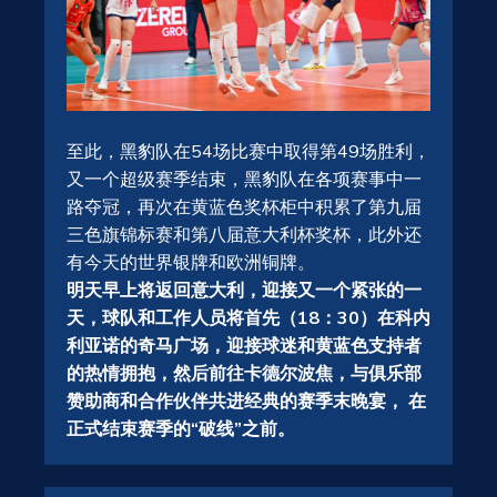
至此，黑豹队在54场比赛中取得第49场胜利，
又一个超级赛季结束，黑豹队在各项赛事中一
路夺冠，再次在黄蓝色奖杯柜中积累了第九届
三色旗锦标赛和第八届意大利杯奖杯，此外还
有今天的世界银牌和欧洲铜牌。
明天早上将返回意大利，迎接又一个紧张的一
天，球队和工作人员将首先（18：30）在科内
利亚诺的奇马广场，迎接球迷和黄蓝色支持者
的热情拥抱，然后前往卡德尔波焦，与俱乐部
赞助商和合作伙伴共进经典的赛季末晚宴， 在
正式结束赛季的“破线”之前。