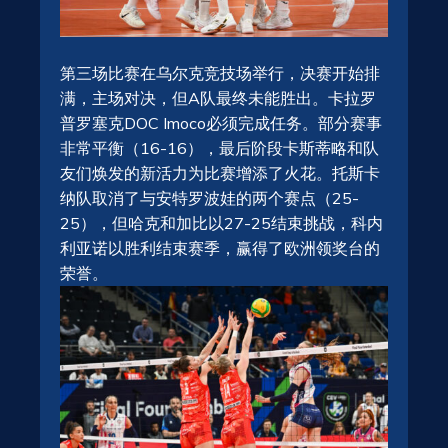
第三场比赛在乌尔克竞技场举行，决赛开始排
满，主场对决，但A队最终未能胜出。卡拉罗
普罗塞克DOC Imoco必须完成任务。部分赛事
非常平衡（16-16），最后阶段卡斯蒂略和队
友们焕发的新活力为比赛增添了火花。托斯卡
纳队取消了与安特罗波娃的两个赛点（25-
25），但哈克和加比以27-25结束挑战，科内
利亚诺以胜利结束赛季，赢得了欧洲领奖台的
荣誉。