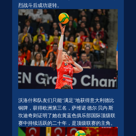
烈战斗后成功逆转。
沃洛什和队友们只能“满足”地获得意大利德比
铜牌，获得欧洲第三名，萨维诺·德尔·贝内·斯
坎迪奇则证明了她在黄蓝色俱乐部国际顶级联
赛中持续活跃的二十年，是顶级联赛的主角。