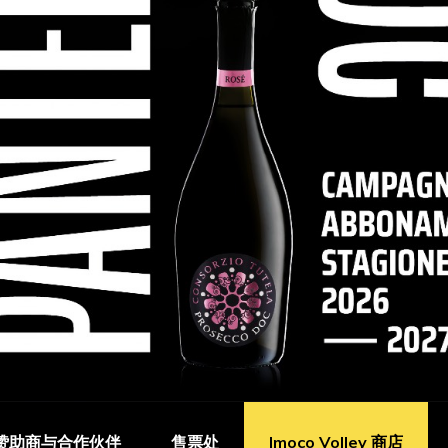
赞助商与合作伙伴
售票处
Imoco Volley 商店