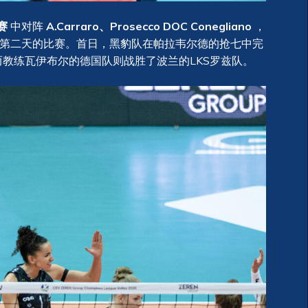
赛
中对阵
A.Carraro、Prosecco DOC Conegliano
，
第二天的比赛。首日，黑豹队在帕拉韦尔德的抢七中完
教练瓦伊布尔的德国队则战胜了波兰的LKS罗兹队。