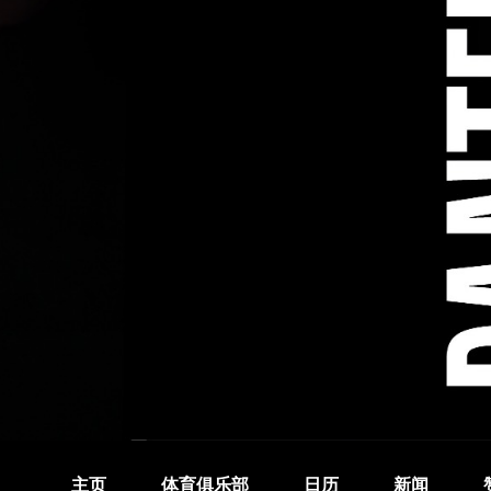
主页
体育俱乐部
日历
新闻