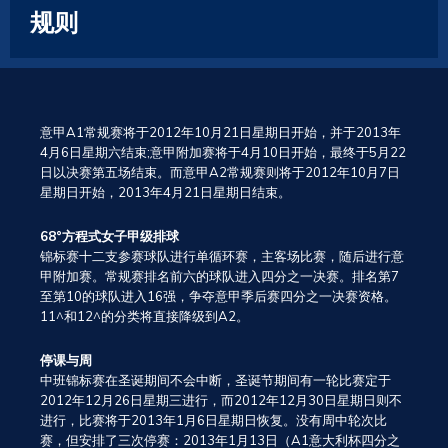
规则
意甲A1常规赛将于2012年10月21日星期日开始，并于2013年
4月6日星期六结束;意甲附加赛将于4月10日开始，最终于5月22
日以决赛第五场结束。而意甲A2常规赛则将于2012年10月7日
星期日开始，2013年4月21日星期日结束。
68°方程式女子甲级排球
锦标赛十二支参赛球队进行单循环赛，主客场比赛，随后进行意
甲附加赛。常规赛排名前六的球队进入四分之一决赛。排名第7
至第10的球队进入16强，争夺意甲季后赛四分之一决赛资格。
11^和12^的分类将直接降级到A2。
停课与周
中班锦标赛在圣诞期间不会中断，圣诞节期间有一轮比赛定于
2012年12月26日星期三进行，而2012年12月30日星期日则不
进行，比赛将于2013年1月6日星期日恢复。没有周中轮次比
赛，但安排了三次停赛：2013年1月13日（A1意大利杯四分之