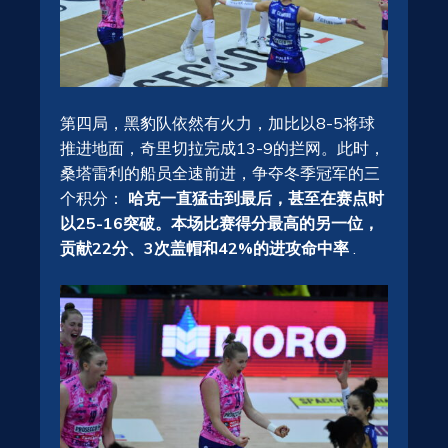
第四局，黑豹队依然有火力，加比以8-5将球
推进地面，奇里切拉完成13-9的拦网。此时，
桑塔雷利的船员全速前进，争夺冬季冠军的三
个积分：
哈克一直猛击到最后，甚至在赛点时
以25-16突破。本场比赛得分最高的另一位，
贡献22分、3次盖帽和42%的进攻命中率
.