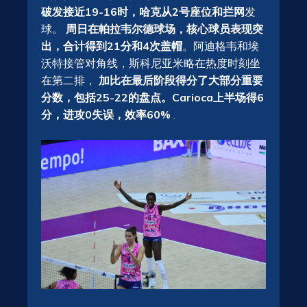
破发接近19-16时，哈克从2号座位和拦网
发
球。
周日在帕拉韦尔德球场，核心球员表现突
出，合计得到21分和4次盖帽
。阿迪格韦和埃
沃特接管对角线，斯科尼亚米略在热度时刻坐
在第二排，
加比在最后阶段得分了大部分重要
分数，包括25-22的盘点。Carioca上半场得6
分，进攻0失误，效率60%
.