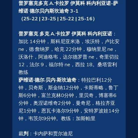
普罗塞克多克 A.卡拉罗 伊莫科 科内利亚诺-萨
维诺 德尔贝内斯坎迪奇 3-1
（25-22 | 23-25 | 25-22 | 25-16）
普罗塞克 多克 A.卡拉罗 伊莫科 科内利亚诺
：
加比 14分钟，斯科尼亚米洛，埃沃特，卢比安
ne，德·詹纳罗，哈克 22分钟，穆纳里尼 ne，
沃洛什，阿迪格韦，达尔德罗普 ne，奇里切拉
12，法尔 9，福尔特 ne，西拉 18。桑塔雷利
教练
萨维诺·德尔·贝内·斯坎迪奇
：特拉巴利12分
钟，贝奇斯，斯金纳12分钟，卡斯蒂略，鲁丁
斯6分钟，富兰克林0分钟，里贝奇，博塞蒂6
分钟，奥涅诺维奇2分钟，曼奇尼，格拉齐亚
尼1分钟，恩瓦卡洛尔9分钟，安特罗波娃14分
钟，韦茨尔9分钟。教练：加斯帕里
裁
判
：卡内萨和贾尔迪尼