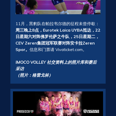
11月，黑豹队在帕拉韦尔德的征程未曾停歇：
周三晚上8点，Eurotek Laica UYBA抵达，22
日星期六对阵佛罗伦萨之牛队，25日星期二，
CEV Zeren集团冠军联赛对阵安卡拉Zeren
Spor。
信息和门票请 Vivaticket.com。
IMOCO VOLLEY 社交资料上的照片库和赛后
采访
（照片：格雷戈林）