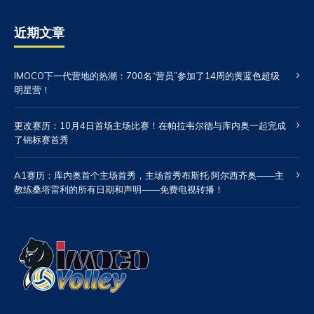
近期文章
IMOCO下一代营地的热潮：700名“营员”参加了14周的黄蓝色超级
明星营！
更改赛历：10月4日首场主场比赛！在帕拉韦尔德与库内奥一起完成
了锦标赛首秀
A1赛历：库内奥首个主场首秀，主场首秀布斯托·阿尔西齐奥——主
教练桑塔雷利的所有日期和声明——免费电视转播！