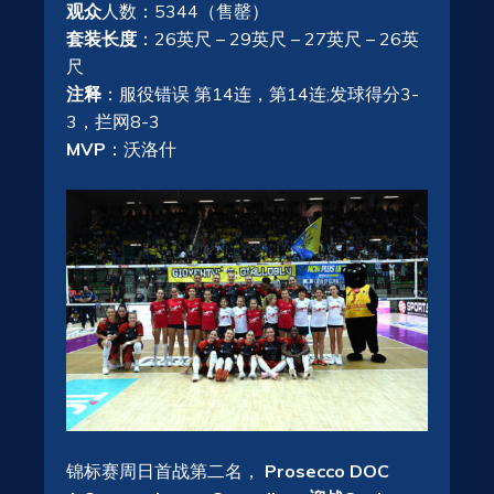
观众
人数：5344（售罄）
套装长度
：26英尺 – 29英尺 – 27英尺 – 26英
尺
注释
：服役错误 第14连，第14连;发球得分3-
3，拦网8-3
MVP
：沃洛什
锦标赛周日首战第二名，
Prosecco DOC