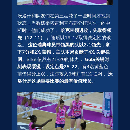
沃洛什和队友们在第三盘花了一些时间才找到
状态，当教练桑塔雷利宣布部分打球唯一的中
断时，他们成功了，
哈克带领进攻，先取得领
先（12-11），
随后以19-17取得决定性的破
发。
这位瑞典球员带领黑豹队以2-1领先，拿
下7分和2次盖帽，主队本局贡献了4次关键拦
网
。Sillah依然有21-20的体力，
Gabi关键时
刻表现缓慢，设定点是25-22
。有4名黄蓝色
前锋得分上双，法尔攻入9球并有1次拦网，
沃
洛什是这场重要比赛的最有价值球员
。