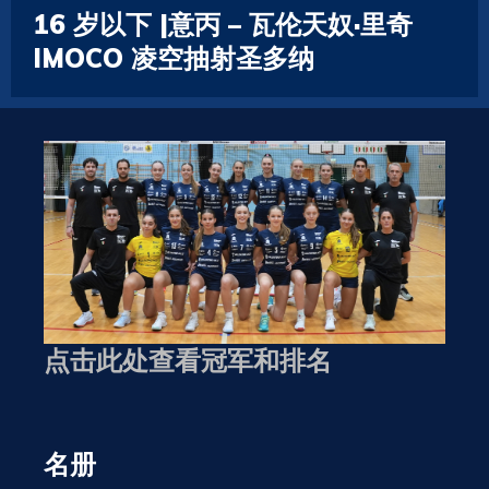
16 岁以下 |意丙 – 瓦伦天奴·里奇
IMOCO 凌空抽射圣多纳
点击此处查看冠军和排名
名册