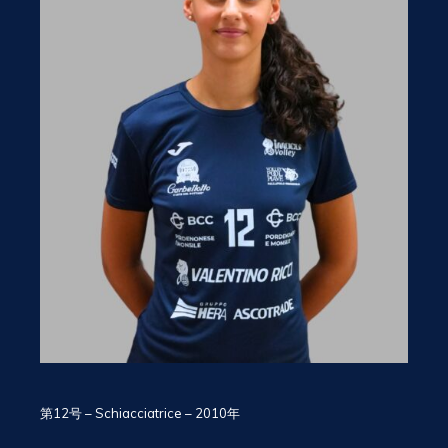
第12号 – Schiacciatrice – 2010年