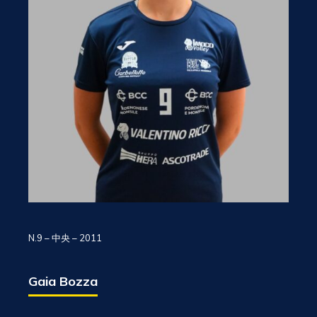
N.9 – 中央 – 2011
Gaia Bozza