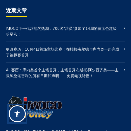
近期文章
IMOCO下一代营地的热潮：700名“营员”参加了14周的黄蓝色超级
明星营！
更改赛历：10月4日首场主场比赛！在帕拉韦尔德与库内奥一起完成
了锦标赛首秀
A1赛历：库内奥首个主场首秀，主场首秀布斯托·阿尔西齐奥——主
教练桑塔雷利的所有日期和声明——免费电视转播！