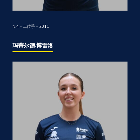
N.4 – 二传手 – 2011
玛蒂尔德·博雷洛