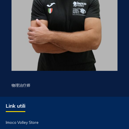
物理治疗师
Link utili
Imoco Volley Store