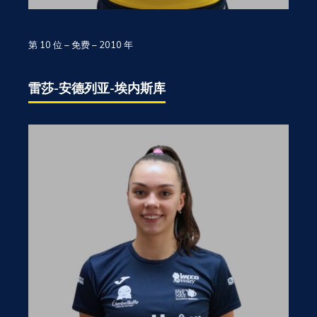
第 10 位 – 免费 – 2010 年
雷莎-安德列亚-埃内斯库