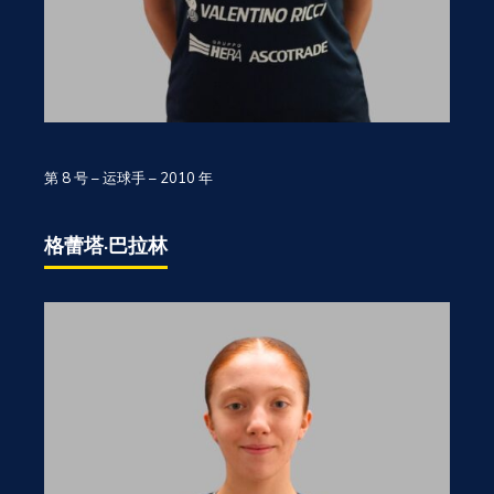
第 8 号 – 运球手 – 2010 年
格蕾塔·巴拉林