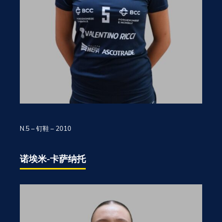
N.5 – 钉鞋 – 2010
诺埃米-卡萨纳托