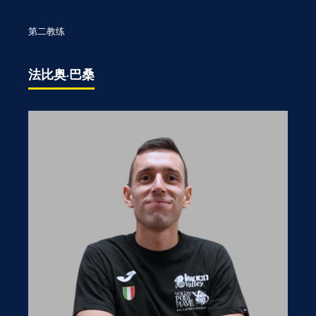
第二教练
法比奥·巴桑