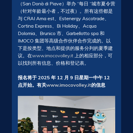
（San Donà di Piave）举办 “每日 “城市夏令营
（针对年龄最小者，不过夜）。所有这些都是
与 CRAI Ama est、Estenergy Ascotrade、
Cortina Express、Bi Holiday、Acqua
Dolomia、Brunico 市、Garbellotto spa 和
IMOCO 集团等高级合作伙伴合作完成的。以
下是按类型、地点和提供的服务分列的夏季建
议。在
www.imocovolley.it
上的相应部分，可
以找到所有信息、价格和登记表。
报名将于 2025 年 12 月 9 日星期一中午 12
点开始。有关
www.imocovolley.it
的信息