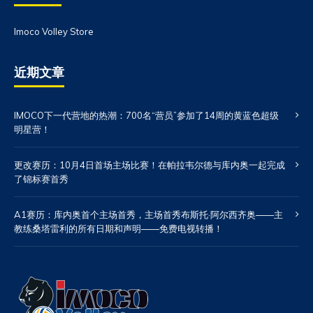
Imoco Volley Store
近期文章
IMOCO下一代营地的热潮：700名“营员”参加了14周的黄蓝色超级
明星营！
更改赛历：10月4日首场主场比赛！在帕拉韦尔德与库内奥一起完成
了锦标赛首秀
A1赛历：库内奥首个主场首秀，主场首秀布斯托·阿尔西齐奥——主
教练桑塔雷利的所有日期和声明——免费电视转播！