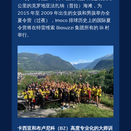
公里的克罗地亚法扎纳（普拉）海滩，为
2015 年至 2009 年出生的女孩和男孩举办全
夏令营（过夜），Imoco 排球历史上的国际夏
令营将在特雷维索 Biasuzzi 集团所有的 Bi 村
举行。
卡西亚和布卢尼科（BZ）高度专业化的大师训