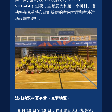
VILLAGE）过夜，这是意大利第一个树村。活
动将在克劳特市政府提供的室内大厅和室外运
动设施中进行。
法扎纳双村夏令营（克罗地亚）
–
6 月 23 日至 28 日
，在距离意大利边境仅几