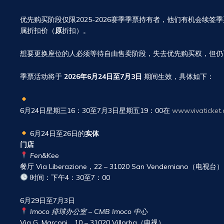
优先购买阶段仅限2025-2026赛季季票持有者，他们有机会续
属折扣价（
原
折扣）。
想要更换座位的人必须等待自由售卖阶段，失去优先购买权，但
季票活动将于
2026年6月24日至7月3日
期间生效，具体如下：
6月24日星期三16：30至7月3日星期五19：00在
www.vivaticket
6月24日至26日的
实体
门店
Fen&Kee
餐厅 Via Liberazione，22 – 31020 San Vendemiano（电视台）
时间：下午4：30至7：00
6月29日至7月3日
Imoco 排球办公室 – CMB Imoco 中心
Via G. Marconi，10 – 31020 Villorba（电视）