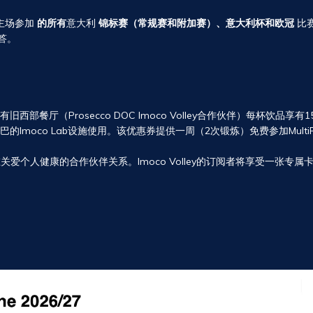
de主场参加
的所有
意大利
锦标赛（常规赛和附加赛）、意大利杯和欧冠
比
答。
餐厅（Prosecco DOC Imoco Volley合作伙伴）每杯饮品享有1
Imoco Lab设施使用。该优惠券提供一周（2次锻炼）免费参加Mul
爱个人健康的合作伙伴关系。Imoco Volley的订阅者将享受一张专属卡，享