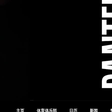
主页
体育俱乐部
日历
新闻