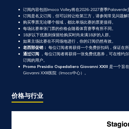
订阅内容包括Imoco Volley将在2026-2027赛季Palaver
订阅是名义订阅，但可以转让给第三方，请参阅常见问题解
购买季票无论哪个领域，都比单场比赛的票更值得。
每场比赛单张门票的价格会随着体育赛季有所不同。
18岁以下优惠则保留给购买时尚未满18岁的人群。
如果主场比赛在不同场地进行，你的订阅仍然有效。
老西部促销：
每位订阅者将获得一个免费折扣码，保证在所有旧西部
通过订阅
，每位订阅者将获得一张免费优惠券，可在维约尔巴的
订阅的用户。
Promo Presidio Ospedaliero Giovanni XXIII
是一个旨在关
Giovanni XXIII医院（Imoco中心）。
价格与行业