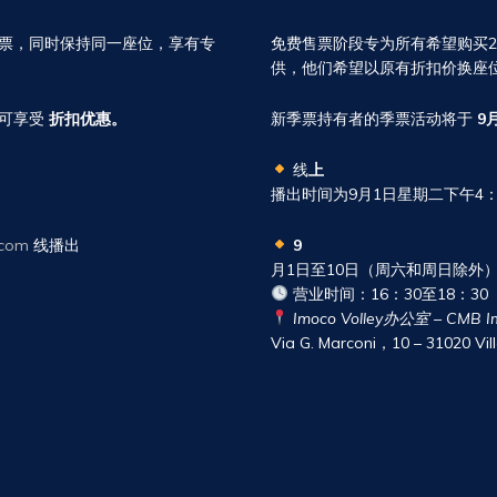
签季票，同时保持同一座位，享有专
免费售票阶段专为所有希望购买202
供，他们希望以原有折扣价换座
仍可享受
折扣优惠。
新季票持有者的季票活动将于
9
线
上
播出时间为9月1日星期二下午4：30至
.com
线播出
9
月1日至10日（周六和周日除外
营业时间：16：30至18：30
Imoco Volley办公室 – CMB 
Via G. Marconi，10 – 31020 