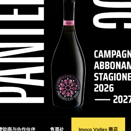
赞助商与合作伙伴
售票处
Imoco Volley 商店