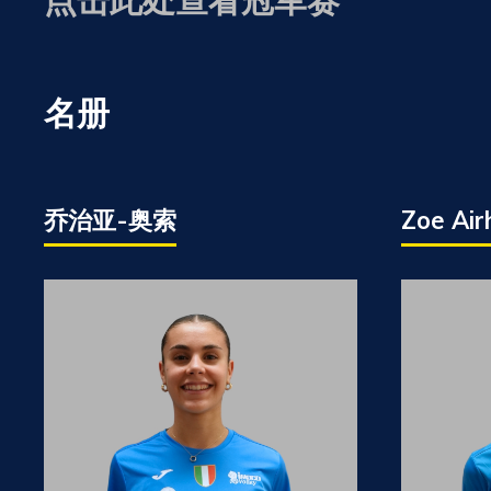
名册
乔治亚-奥索
Zoe Ai