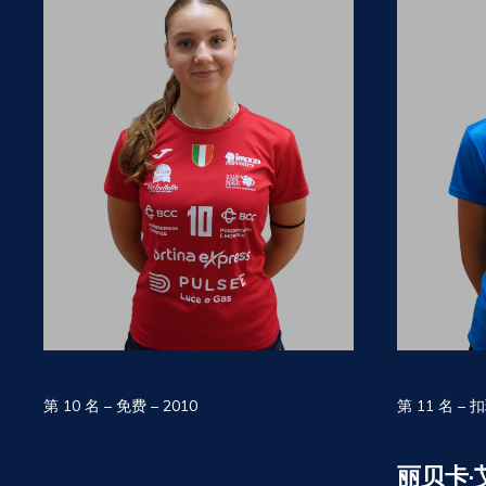
第 10 名 – 免费 – 2010
第 11 名 – 
丽贝卡·