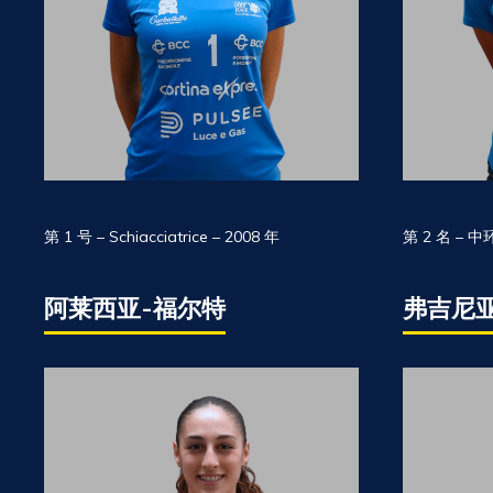
第 1 号 – Schiacciatrice – 2008 年
第 2 名 – 中环
阿莱西亚-福尔特
弗吉尼亚