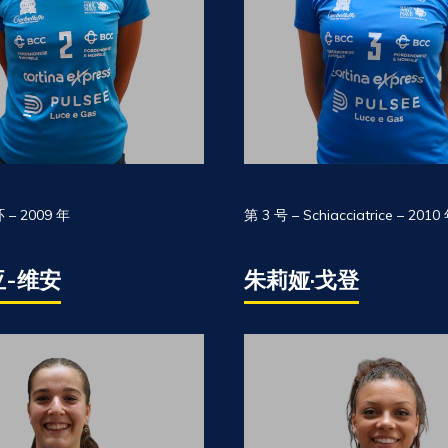
 – 2009 年
第 3 号 – Schiacciatrice – 2010
-维安
朱莉娅·戈登