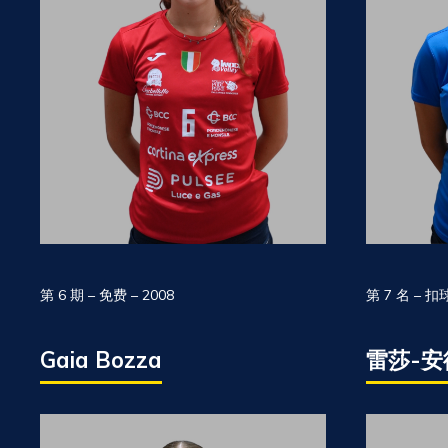
第 6 期 – 免费 – 2008
第 7 名 – 扣
Gaia Bozza
雷莎-安