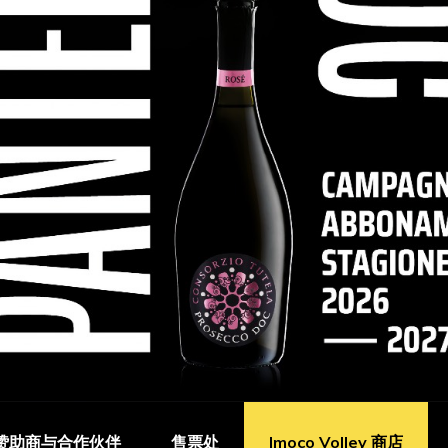
赞助商与合作伙伴
售票处
Imoco Volley 商店