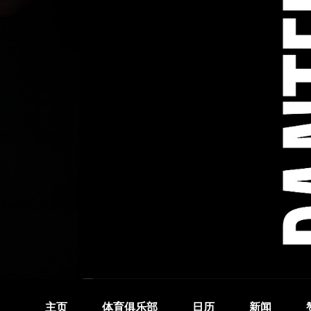
主页
体育俱乐部
日历
新闻