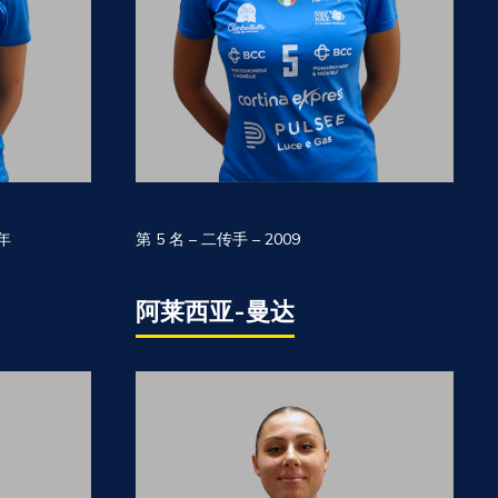
 年
第 5 名 – 二传手 – 2009
阿莱西亚-曼达