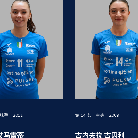
扣球手 – 2011
第 14 名 – 中央 – 2009
艾马雷蒂
吉内夫拉·吉贝利