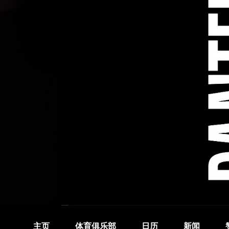
主页
体育俱乐部
日历
新闻