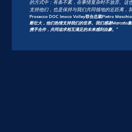
的方式中：有条不紊，在事情复杂时不放弃。这也是
支持他们，也是保持与我们共同领地的近距离，
Prosecco DOC Imoco Volley联合总裁Pietro Maschi
断壮大，他们热情支持我们的世界。我们感谢Marcat
携手合作，共同追求相互满足的未来感到自豪。”