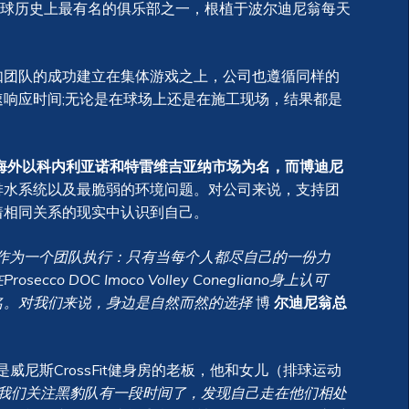
球历史上最有名的俱乐部之一，根植于波尔迪尼翁每天
如团队的成功建立在集体游戏之上，公司也遵循同样的
响应时间;无论是在球场上还是在施工现场，结果都是
海外以科内利亚诺和特雷维吉亚纳市场为名，而博迪尼
排水系统以及最脆弱的环境问题。对公司来说，支持团
着相同关系的现实中认识到自己。
作为一个团队执行：只有当每个人都尽自己的一份力
 DOC Imoco Volley Conegliano身上认可
名。对我们来说，身边是自然而然的选择
博
尔迪尼翁总
威尼斯CrossFit健身房的老板，他和女儿（排球运动
我们关注黑豹队有一段时间了，发现自己走在他们相处