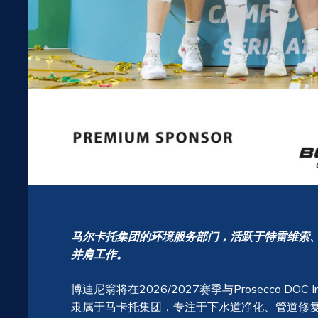
马尔卡托集团的环境服务部门，活跃于特雷维索
并肩工作。
博迪尼翁将在2026/2027赛季与Prosecco DOC I
隶属于马卡托集团，专注于下水道净化、管道修