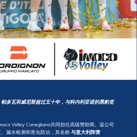
、帕多瓦和威尼斯超过五十年，与科内利亚诺的黑豹党
moco Volley Conegliano共同担任高级赞助商。该公司
复、漏水检测和害虫防治，其名称
与意大利阵营