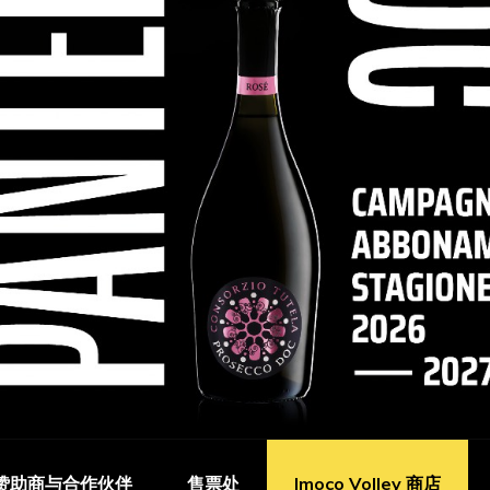
赞助商与合作伙伴
售票处
Imoco Volley 商店