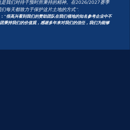
我们对待干预时所秉持的精神。在2026/2027赛季
我们每天都致力于保护这片土地的方式
“.
o：“
很高兴看到我们的赞助团队在我们领地的知名参考企业中不
o集团秉持我们的价值观，感谢多年来对我们的信任，我们为能够