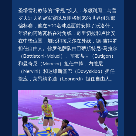
圣塔雷利教练的 “常规 “换人：考虑到周二与普
罗夫迪夫的冠军赛以及即将到来的世界俱乐部
锦标赛，他在500名球迷面前安排了沃洛什，
年轻的阿迪瓦格在对角线，奇里切拉和卢比安
在中锋位置，加比和拉尼尔在外线，德-吉纳罗
担任自由人。佛罗伦萨队由巴蒂斯特尼-马拉尔
（Battistoni-Malual）、前布蒂甘（Butigan）
和曼奇尼（Mancini）担任中锋，内维尼
（Nervini）和达维斯基巴（Davyskiba）担任
接应，莱昂纳多迪（Leonardi）担任自由人。