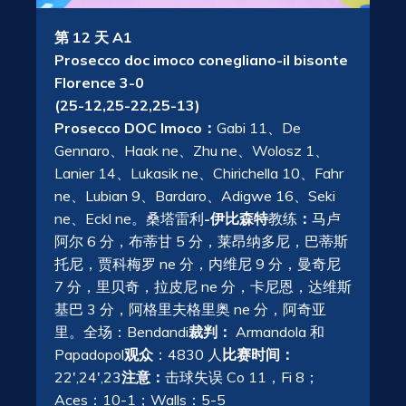
第 12 天 A1
Prosecco doc imoco conegliano-il bisonte
Florence 3-0
(25-12,25-22,25-13)
Prosecco DOC Imoco：
Gabi 11、De
Gennaro、Haak ne、Zhu ne、Wolosz 1、
Lanier 14、Lukasik ne、Chirichella 10、Fahr
ne、Lubian 9、Bardaro、Adigwe 16、Seki
ne、Eckl ne。桑塔雷利
-伊比森特
教练
：
马卢
阿尔 6 分，布蒂甘 5 分，莱昂纳多尼，巴蒂斯
托尼，贾科梅罗 ne 分，内维尼 9 分，曼奇尼
7 分，里贝奇，拉皮尼 ne 分，卡尼恩，达维斯
基巴 3 分，阿格里夫格里奥 ne 分，阿奇亚
里。全场：Bendandi
裁判：
Armandola 和
Papadopol
观众
：4830 人
比赛时间：
22′,24′,23
注意：
击球失误 Co 11，Fi 8；
Aces：10-1；Walls：5-5