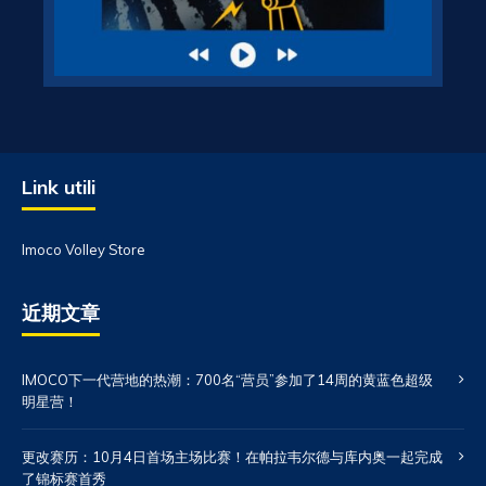
Link utili
Imoco Volley Store
近期文章
IMOCO下一代营地的热潮：700名“营员”参加了14周的黄蓝色超级
明星营！
更改赛历：10月4日首场主场比赛！在帕拉韦尔德与库内奥一起完成
了锦标赛首秀