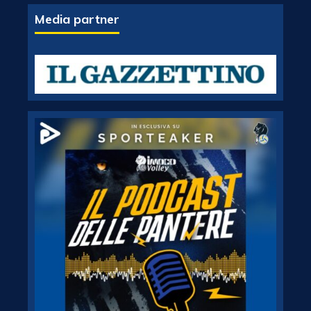
Media partner