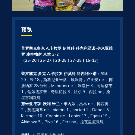
预览
普罗塞克多克 A.卡拉罗 伊莫科 科内利亚诺-努米亚维
罗 凌空抽射 米兰 3-2
（25-20 | 25-27 | 20-25 | 27-25 | 15-13）
普罗塞克 多克 A.卡拉罗 伊莫科 科内利亚诺
：加比
20，朱 18，斯科尼亚米洛，埃沃特，卢比安 ne ，德·
詹纳罗 28 分钟，Munarini ne ，沃洛什 3，阿迪格韦
1，达尔德罗普，奇里切拉 8，法尔 9，西拉 ne。桑
塔雷利教练
努米亚·韦罗 沃利 米兰
：米内尔，杰林 ne，博西奥
2，莫德斯蒂 ne，pietrini 1，sartori 1，Danesi 8，
Kurtagic 16，Cagnin ne，Lanier 17，Egonu 19，
Akimova 5，Piva 16，Fersino。拉瓦里尼教练