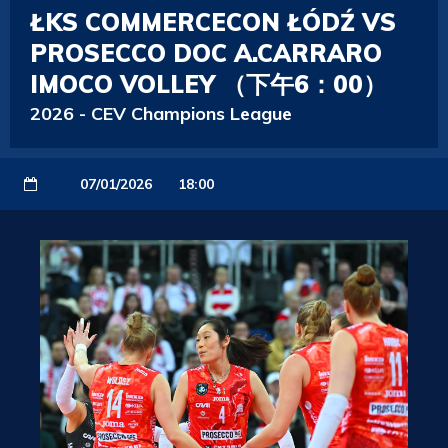
ŁKS COMMERCECON ŁÓDŹ VS
PROSECCO DOC A.CARRARO
IMOCO VOLLEY （下午6：00）
2026
-
CEV Champions League
07/01/2026
18:00