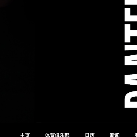
主页
体育俱乐部
日历
新闻