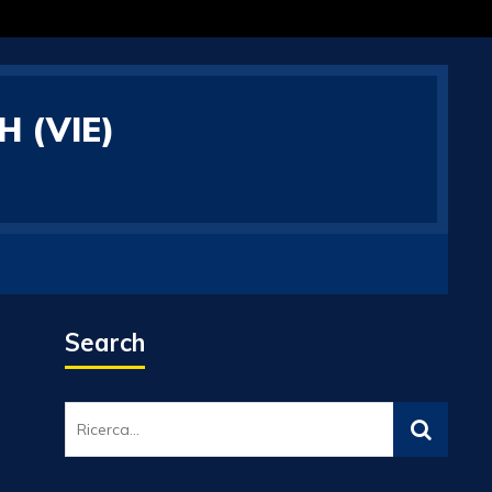
 (VIE)
Search