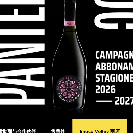
赞助商与合作伙伴
售票处
Imoco Volley 商店