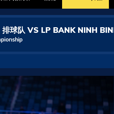
排球队 VS LP BANK NINH BINH
pionship