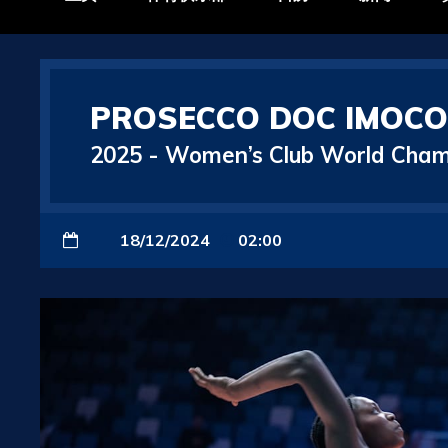
PROSECCO DOC IMOCO 
2025
-
Women’s Club World Cham
18/12/2024
02:00