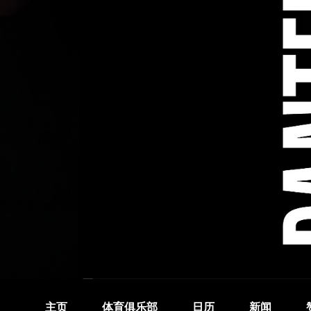
主页
体育俱乐部
日历
新闻