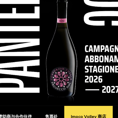
赞助商与合作伙伴
售票处
Imoco Volley 商店