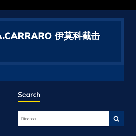
C A.CARRARO 伊莫科截击
Search