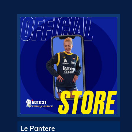
Le Pantere