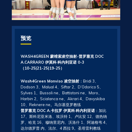
预览
WASH4GREEN 蒙维索凌空抽射-普罗塞克 DOC
A.CARRARO 伊莫科·科内利亚诺 0-3
（10-25|21-25|19-25）
Wash4Green Monviso 凌空抽射
：Bridi 3、
Dodson 3、Malual 4、Siftar 2、D’Odorico 5、
Sylves 1、Bussoli ne、Battistoni ne、Moro、
Harbin 2、Scialanca ne、Akrari 4、Davyskiba
10、Reknere ne。马尔基亚罗教练
普罗塞克 DOC A.卡拉罗 伊莫科·科内利亚诺
：加比
17、斯科尼亚米洛、埃沃特 1、卢比安 12、德热纳
罗、哈克 16、穆纳里尼内、沃洛什 1、阿迪格韦 4、
达尔德罗普 内、法尔、4 西拉 9。圣塔雷利教练