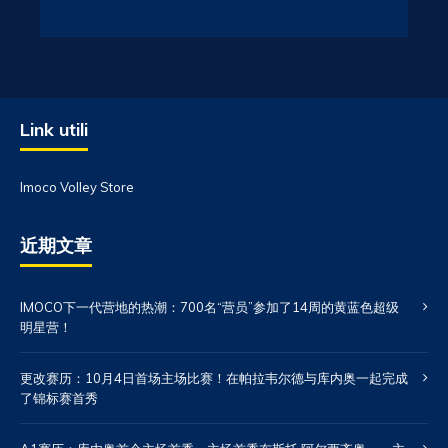
Link utili
Imoco Volley Store
近期文章
IMOCO下一代营地的热潮：700名“营员”参加了14周的黄蓝色超级
明星营！
更改赛历：10月4日首场主场比赛！在帕拉韦尔德与库内奥一起完成
了锦标赛首秀