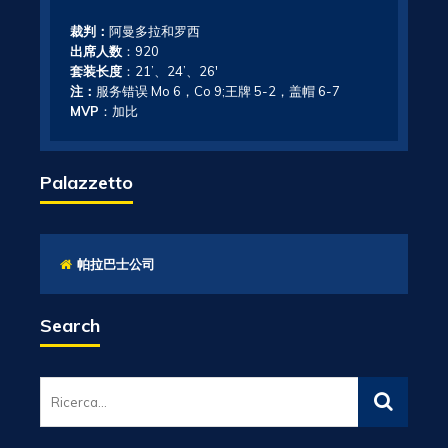
裁判：
阿曼多拉和罗西
出席人数
：920
套装长度
：21’、24’、26′
注：
服务错误 Mo 6，Co 9;王牌 5-2，盖帽 6-7
MVP
：加比
Palazzetto
帕拉巴士公司
Search