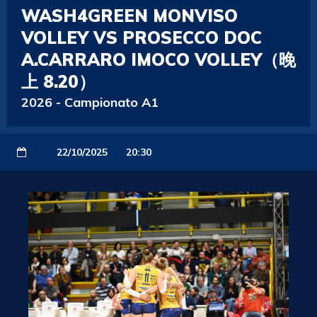
WASH4GREEN MONVISO
VOLLEY VS PROSECCO DOC
A.CARRARO IMOCO VOLLEY（晚
上 8.20）
2026
-
Campionato A1
22/10/2025
20:30