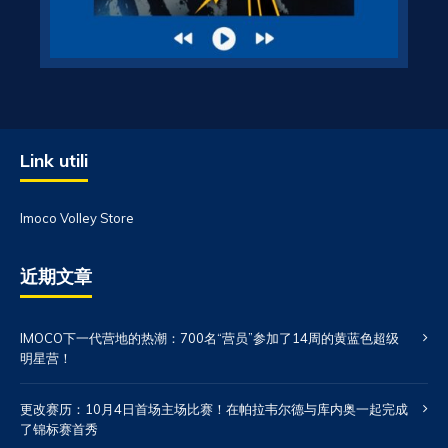
Link utili
Imoco Volley Store
近期文章
IMOCO下一代营地的热潮：700名“营员”参加了14周的黄蓝色超级
明星营！
更改赛历：10月4日首场主场比赛！在帕拉韦尔德与库内奥一起完成
了锦标赛首秀