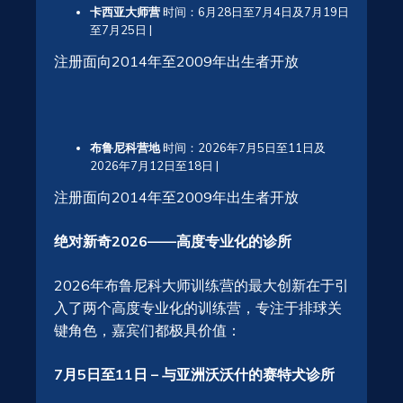
卡西亚大师营
时间：6月28日至7月4日及7月19日
至7月25日 |
注册面向2014年至2009年出生者开放
布鲁尼科营地
时间：2026年7月5日至11日及
2026年7月12日至18日 |
注册面向2014年至2009年出生者开放
绝对新奇2026——高度专业化的诊所
2026年布鲁尼科大师训练营的最大创新在于引
入了两个高度专业化的训练营
，专注于排
球关
键角色，嘉宾
们都极
具价值：
7月5日至11日 – 与亚洲沃沃什的赛特犬诊所