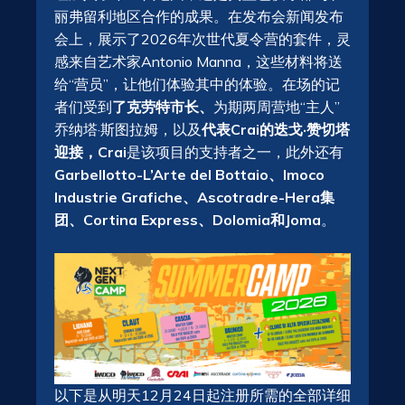
丽弗留利地区合作的成果。在发布会新闻发布
会上，展示了2026年次世代夏令营的套件，灵
感来自艺术家Antonio Manna，这些材料将送
给“营员”，让他们体验其中的体验。在场的记
者们受到
了克劳特市长、
为期两周营地“主人”
乔纳塔·斯图拉姆，以及
代表Crai的迭戈·赞切塔
迎接，Crai
是该项目的支持者之一，此外还有
Garbellotto-L’Arte del Bottaio、Imoco
Industrie Grafiche、Ascotradre-Hera集
团、Cortina Express、Dolomia和Joma
。
以下是从明天12月24日起注册所需的全部详细