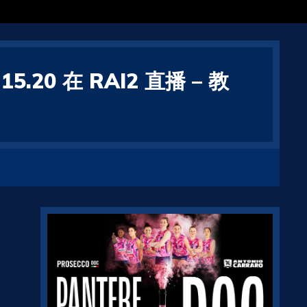
20 在 RAI2 直播 – 教