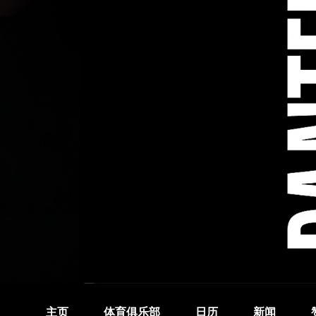
主页
体育俱乐部
日历
新闻