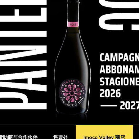
赞助商与合作伙伴
售票处
Imoco Volley 商店