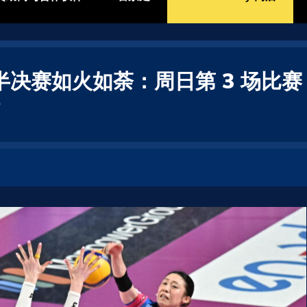
决赛如火如荼：周日第 3 场比赛 15.