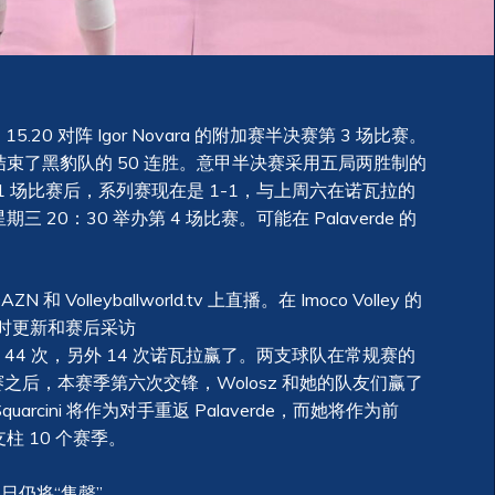
.20 对阵 Igor Novara 的附加赛半决赛第 3 场比赛。
结束了黑豹队的 50 连胜。意甲半决赛采用五局两胜制的
 1 场比赛后，系列赛现在是 1-1，与上周六在诺瓦拉的
20：30 举办第 4 场比赛。可能在 Palaverde 的
Volleyballworld.tv 上直播。在 Imoco Volley 的
上进行实时更新和赛后采访
 44 次，另外 14 次诺瓦拉赢了。两支球队在常规赛的
后，本赛季第六次交锋，Wolosz 和她的队友们赢了
ca Squarcini 将作为对手重返 Palaverde，而她将作为前
r 的支柱 10 个赛季。
周日仍将“售罄”。