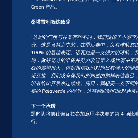
Green 产品。
桑塔雷利教练致辞
“
这周的气氛与往常有些不同，我们输掉了本赛季
分。这是意料之中的，在季后赛中，所有球队都
100% 的最佳表现。诺瓦拉是一支强大的球队
周，做好充分的准备并努力改进第 2 场比赛中
赎的渴望很大，但我相信我们对周日有强大的能
诺瓦拉，我们没有像我们所知道的那样表达自己
没有给比赛带来连续性。周日，我想要一支不同
整的 Palaverde 的提升，这将帮助我们应对
下一个承诺
黑豹队将前往诺瓦拉参加意甲半决赛的第 4 场比赛，比赛将
行。