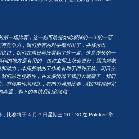
的第一场比赛，这一刻可能是如此紧张的一年的一部
很有竞争力，我们所有的对手都付出了，并将付出
，我说过，我们在周日再次看到了这一点。这是漫长的一
不顺利的地方是有用的，也许立即上场会更好，因为对救
量和动力，本周所做的工作将有助于回到正轨。周日在
，我们缺乏侵略性，在太多情况下我们太观望了，我们
的、有侵略性的球队，有能力强加比赛，我们将得到完
通常的高温，剩下的事情我们必须做
“.
于 4 月 9 日星期三 20：30 在 PalaIgor 举