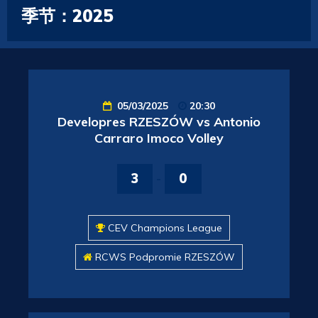
季节：2025
05/03/2025
20:30
Developres RZESZÓW vs Antonio
Carraro Imoco Volley
3
-
0
CEV Champions League
RCWS Podpromie RZESZÓW