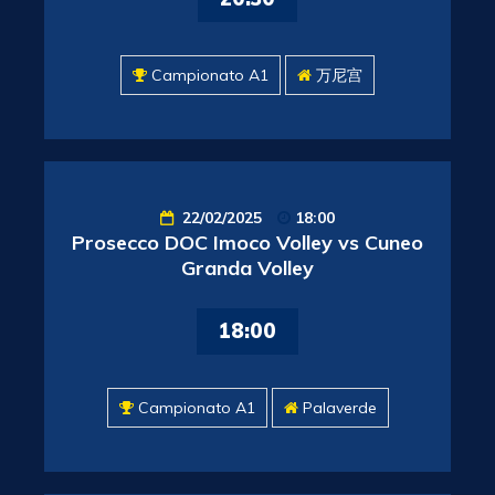
Campionato A1
万尼宫
22/02/2025
18:00
Prosecco DOC Imoco Volley vs Cuneo
Granda Volley
18:00
Campionato A1
Palaverde