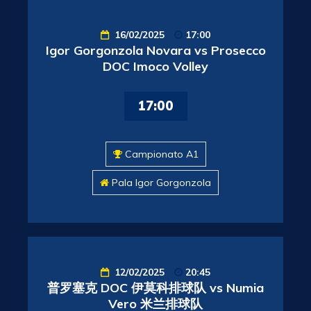
16/02/2025
17:00
Igor Gorgonzola Novara vs Prosecco
DOC Imoco Volley
17:00
Campionato A1
Pala Igor Gorgonzola
12/02/2025
20:45
普罗塞克 DOC 伊莫科排球队 vs Numia
Vero 米兰排球队