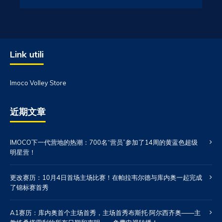
Link utili
Imoco Volley Store
近期文章
IMOCO下一代营地的热潮：700名“营员”参加了14周的黄蓝色超级
明星营！
更改赛历：10月4日首场主场比赛！在帕拉韦尔德与库内奥一起完成
了锦标赛首秀
A1赛历：库内奥首个主场首秀，主场首秀布斯托·阿尔西齐奥——主