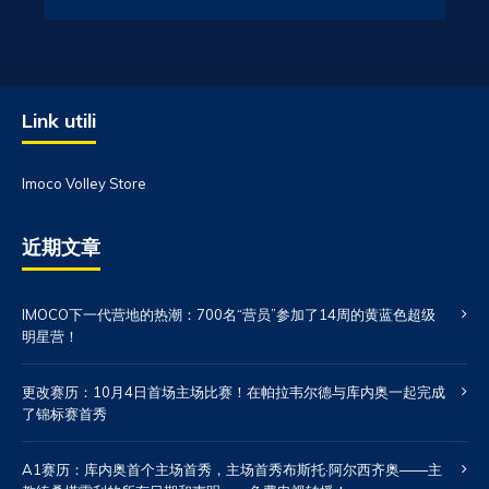
Link utili
Imoco Volley Store
近期文章
IMOCO下一代营地的热潮：700名“营员”参加了14周的黄蓝色超级
明星营！
更改赛历：10月4日首场主场比赛！在帕拉韦尔德与库内奥一起完成
了锦标赛首秀
A1赛历：库内奥首个主场首秀，主场首秀布斯托·阿尔西齐奥——主