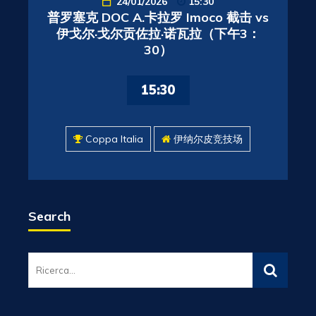
24/01/2026
15:30
普罗塞克 DOC A.卡拉罗 Imoco 截击 vs
伊戈尔·戈尔贡佐拉·诺瓦拉（下午3：
30）
15:30
Coppa Italia
伊纳尔皮竞技场
Search