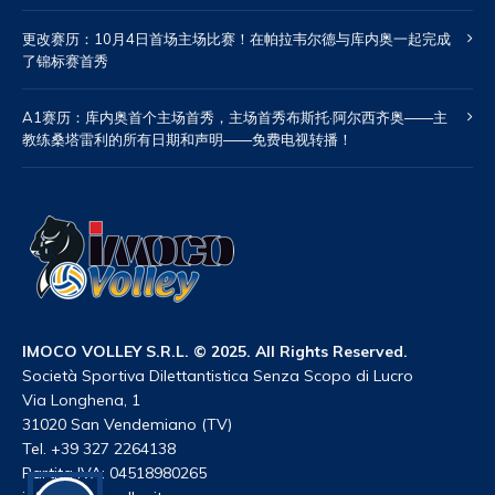
更改赛历：10月4日首场主场比赛！在帕拉韦尔德与库内奥一起完成
了锦标赛首秀
A1赛历：库内奥首个主场首秀，主场首秀布斯托·阿尔西齐奥——主
教练桑塔雷利的所有日期和声明——免费电视转播！
IMOCO VOLLEY S.R.L. © 2025. All Rights Reserved.
Società Sportiva Dilettantistica Senza Scopo di Lucro
Via Longhena, 1
31020 San Vendemiano (TV)
Tel. +39 327 2264138
Partita IVA: 04518980265