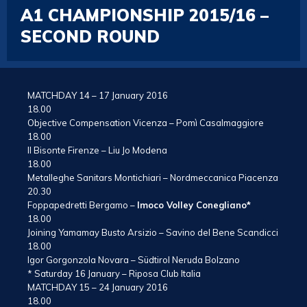
A1 CHAMPIONSHIP 2015/16 –
SECOND ROUND
MATCHDAY 14 – 17 January 2016
18.00
Objective Compensation Vicenza – Pomì Casalmaggiore
18.00
Il Bisonte Firenze – Liu Jo Modena
18.00
Metalleghe Sanitars Montichiari – Nordmeccanica Piacenza
20.30
Foppapedretti Bergamo –
Imoco Volley Conegliano*
18.00
Joining Yamamay Busto Arsizio – Savino del Bene Scandicci
18.00
Igor Gorgonzola Novara – Südtirol Neruda Bolzano
* Saturday 16 January – Riposa Club Italia
MATCHDAY 15 – 24 January 2016
18.00