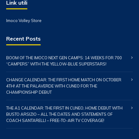
Link utili
Imoco Volley Store
Recent Posts
BOOM OF THE IMOCO NEXT GEN CAMPS: 14 WEEKS FOR 700
“CAMPERS” WITH THE YELLOW-BLUE SUPERSTARS!
CHANGE CALENDAR: THE FIRST HOME MATCH ON OCTOBER
4TH! AT THE PALAVERDE WITH CUNEO FOR THE
CHAMPIONSHIP DEBUT
THE A1 CALENDAR: THE FIRST IN CUNEO, HOME DEBUT WITH
BUSTO ARSIZIO – ALL THE DATES AND STATEMENTS OF
COACH SANTARELLI – FREE-TO-AIR TV COVERAGE!