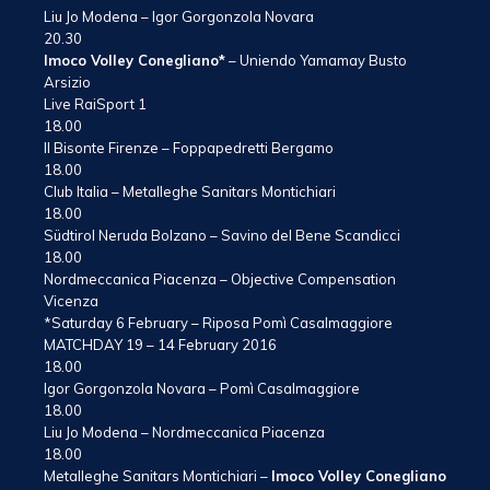
Liu Jo Modena – Igor Gorgonzola Novara
20.30
Imoco Volley Conegliano*
– Uniendo Yamamay Busto
Arsizio
Live RaiSport 1
18.00
Il Bisonte Firenze – Foppapedretti Bergamo
18.00
Club Italia – Metalleghe Sanitars Montichiari
18.00
Südtirol Neruda Bolzano – Savino del Bene Scandicci
18.00
Nordmeccanica Piacenza – Objective Compensation
Vicenza
*Saturday 6 February – Riposa Pomì Casalmaggiore
MATCHDAY 19 – 14 February 2016
18.00
Igor Gorgonzola Novara – Pomì Casalmaggiore
18.00
Liu Jo Modena – Nordmeccanica Piacenza
18.00
Metalleghe Sanitars Montichiari –
Imoco Volley Conegliano