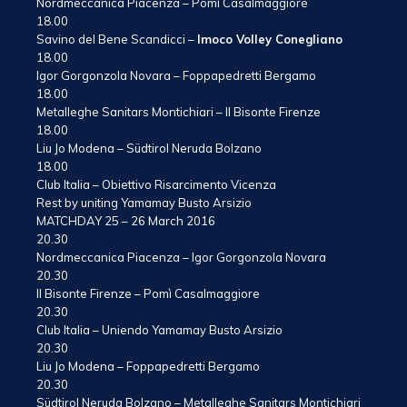
Nordmeccanica Piacenza – Pomì Casalmaggiore
18.00
Savino del Bene Scandicci –
Imoco Volley Conegliano
18.00
Igor Gorgonzola Novara – Foppapedretti Bergamo
18.00
Metalleghe Sanitars Montichiari – Il Bisonte Firenze
18.00
Liu Jo Modena – Südtirol Neruda Bolzano
18.00
Club Italia – Obiettivo Risarcimento Vicenza
Rest by uniting Yamamay Busto Arsizio
MATCHDAY 25 – 26 March 2016
20.30
Nordmeccanica Piacenza – Igor Gorgonzola Novara
20.30
Il Bisonte Firenze – Pomì Casalmaggiore
20.30
Club Italia – Uniendo Yamamay Busto Arsizio
20.30
Liu Jo Modena – Foppapedretti Bergamo
20.30
Südtirol Neruda Bolzano – Metalleghe Sanitars Montichiari