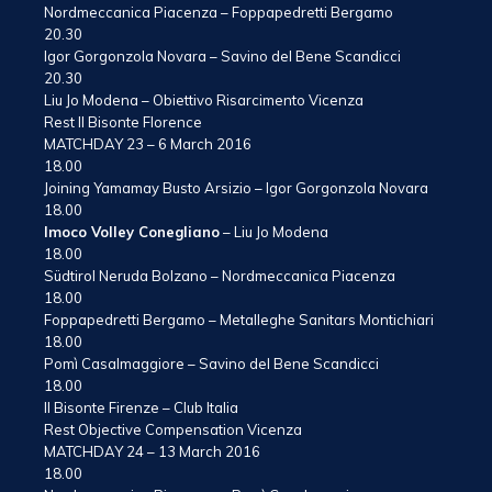
Nordmeccanica Piacenza – Foppapedretti Bergamo
20.30
Igor Gorgonzola Novara – Savino del Bene Scandicci
20.30
Liu Jo Modena – Obiettivo Risarcimento Vicenza
Rest Il Bisonte Florence
MATCHDAY 23 – 6 March 2016
18.00
Joining Yamamay Busto Arsizio – Igor Gorgonzola Novara
18.00
Imoco Volley Conegliano
– Liu Jo Modena
18.00
Südtirol Neruda Bolzano – Nordmeccanica Piacenza
18.00
Foppapedretti Bergamo – Metalleghe Sanitars Montichiari
18.00
Pomì Casalmaggiore – Savino del Bene Scandicci
18.00
Il Bisonte Firenze – Club Italia
Rest Objective Compensation Vicenza
MATCHDAY 24 – 13 March 2016
18.00