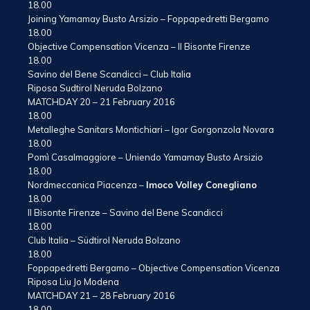
18.00
Joining Yamamay Busto Arsizio – Foppapedretti Bergamo
18.00
Objective Compensation Vicenza – Il Bisonte Firenze
18.00
Savino del Bene Scandicci – Club Italia
Riposa Sudtirol Neruda Bolzano
MATCHDAY 20 – 21 February 2016
18.00
Metalleghe Sanitars Montichiari – Igor Gorgonzola Novara
18.00
Pomì Casalmaggiore – Uniendo Yamamay Busto Arsizio
18.00
Nordmeccanica Piacenza –
Imoco Volley Conegliano
18.00
Il Bisonte Firenze – Savino del Bene Scandicci
18.00
Club Italia – Südtirol Neruda Bolzano
18.00
Foppapedretti Bergamo – Objective Compensation Vicenza
Riposa Liu Jo Modena
MATCHDAY 21 – 28 February 2016
18.00