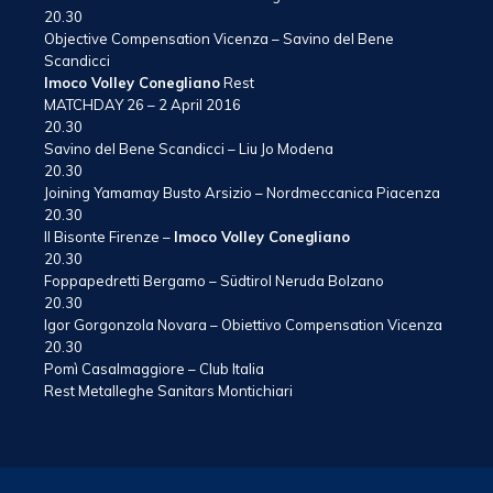
20.30
Objective Compensation Vicenza – Savino del Bene
Scandicci
Imoco Volley Conegliano
Rest
MATCHDAY 26 – 2 April 2016
20.30
Savino del Bene Scandicci – Liu Jo Modena
20.30
Joining Yamamay Busto Arsizio – Nordmeccanica Piacenza
20.30
Il Bisonte Firenze –
Imoco Volley Conegliano
20.30
Foppapedretti Bergamo – Südtirol Neruda Bolzano
20.30
Igor Gorgonzola Novara – Obiettivo Compensation Vicenza
20.30
Pomì Casalmaggiore – Club Italia
Rest Metalleghe Sanitars Montichiari