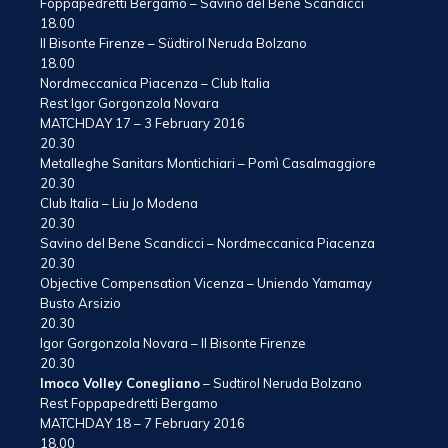
Foppapedretti Bergamo – Savino del Bene Scandicci
18.00
Il Bisonte Firenze – Südtirol Neruda Bolzano
18.00
Nordmeccanica Piacenza – Club Italia
Rest Igor Gorgonzola Novara
MATCHDAY 17 – 3 February 2016
20.30
Metalleghe Sanitars Montichiari – Pomì Casalmaggiore
20.30
Club Italia – Liu Jo Modena
20.30
Savino del Bene Scandicci – Nordmeccanica Piacenza
20.30
Objective Compensation Vicenza – Uniendo Yamamay
Busto Arsizio
20.30
Igor Gorgonzola Novara – Il Bisonte Firenze
20.30
Imoco Volley Conegliano
– Sudtirol Neruda Bolzano
Rest Foppapedretti Bergamo
MATCHDAY 18 – 7 February 2016
18.00