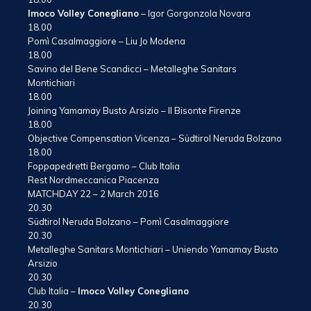
Imoco Volley Conegliano
– Igor Gorgonzola Novara
18.00
Pomì Casalmaggiore – Liu Jo Modena
18.00
Savino del Bene Scandicci – Metalleghe Sanitars
Montichiari
18.00
Joining Yamamay Busto Arsizio – Il Bisonte Firenze
18.00
Objective Compensation Vicenza – Südtirol Neruda Bolzano
18.00
Foppapedretti Bergamo – Club Italia
Rest Nordmeccanica Piacenza
MATCHDAY 22 – 2 March 2016
20.30
Südtirol Neruda Bolzano – Pomì Casalmaggiore
20.30
Metalleghe Sanitars Montichiari – Uniendo Yamamay Busto
Arsizio
20.30
Club Italia –
Imoco Volley Conegliano
20.30