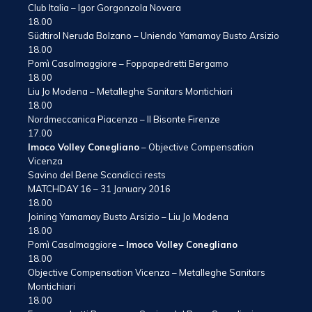
Club Italia – Igor Gorgonzola Novara
18.00
Südtirol Neruda Bolzano – Uniendo Yamamay Busto Arsizio
18.00
Pomì Casalmaggiore – Foppapedretti Bergamo
18.00
Liu Jo Modena – Metalleghe Sanitars Montichiari
18.00
Nordmeccanica Piacenza – Il Bisonte Firenze
17.00
Imoco Volley Conegliano
– Objective Compensation
Vicenza
Savino del Bene Scandicci rests
MATCHDAY 16 – 31 January 2016
18.00
Joining Yamamay Busto Arsizio – Liu Jo Modena
18.00
Pomì Casalmaggiore –
Imoco Volley Conegliano
18.00
Objective Compensation Vicenza – Metalleghe Sanitars
Montichiari
18.00