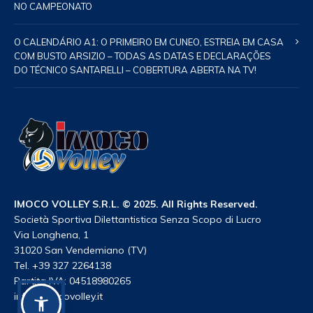
NO CAMPEONATO
O CALENDÁRIO A1: O PRIMEIRO EM CUNEO, ESTREIA EM CASA
COM BUSTO ARSIZIO – TODAS AS DATAS E DECLARAÇÕES
DO TÉCNICO SANTARELLI – COBERTURA ABERTA NA TV!
IMOCO VOLLEY S.R.L. © 2025. All Rights Reserved.
Società Sportiva Dilettantistica Senza Scopo di Lucro
Via Longhena, 1
31020 San Vendemiano (TV)
Tel. +39 327 2264138
Partita IVA: 04518980265
info@imocovolley.it