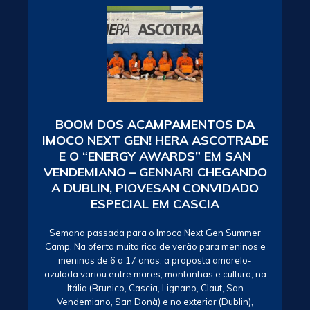
BOOM DOS ACAMPAMENTOS DA
IMOCO NEXT GEN! HERA ASCOTRADE
E O “ENERGY AWARDS” EM SAN
VENDEMIANO – GENNARI CHEGANDO
A DUBLIN, PIOVESAN CONVIDADO
ESPECIAL EM CASCIA
Semana passada para o Imoco Next Gen Summer
Camp. Na oferta muito rica de verão para meninos e
meninas de 6 a 17 anos, a proposta amarelo-
azulada variou entre mares, montanhas e cultura, na
Itália (Brunico, Cascia, Lignano, Claut, San
Vendemiano, San Donà) e no exterior (Dublin),