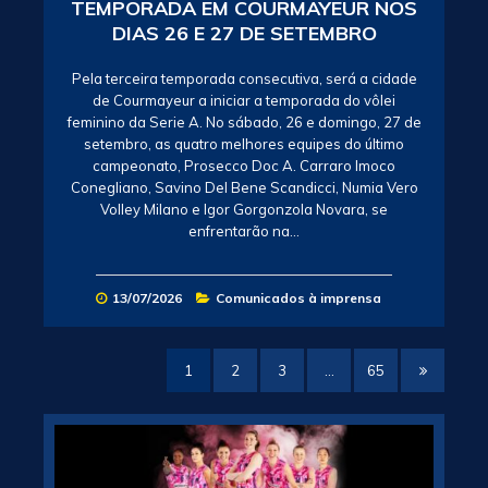
TEMPORADA EM COURMAYEUR NOS
DIAS 26 E 27 DE SETEMBRO
Pela terceira temporada consecutiva, será a cidade
de Courmayeur a iniciar a temporada do vôlei
feminino da Serie A. No sábado, 26 e domingo, 27 de
setembro, as quatro melhores equipes do último
campeonato, Prosecco Doc A. Carraro Imoco
Conegliano, Savino Del Bene Scandicci, Numia Vero
Volley Milano e Igor Gorgonzola Novara, se
enfrentarão na…
13/07/2026
Comunicados à imprensa
1
2
3
…
65