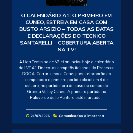
O CALENDÁRIO A1: O PRIMEIRO EM
CUNEO, ESTREIA EM CASA COM
BUSTO ARSIZIO – TODAS AS DATAS
E DECLARAÇÕES DO TÉCNICO
SANTARELLI – COBERTURA ABERTA
NA TV!
A Liga Feminina de Vôlei anunciou hoje o calendário
da LVF A1 Fineco: as campeãs italianas do Prosecco
DOC A. Carraro Imoco Conegliano retornarão ao
campo para a primeira partida oficial em 4 de
outubro, na partida fora de casa no campo do
Granda Volley Cuneo. A primeira partida no
Palaverde delle Pantere está marcada…
21/07/2026
Comunicados à imprensa