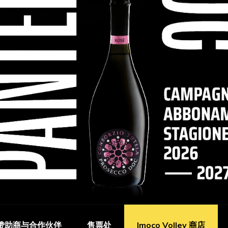
赞助商与合作伙伴
售票处
Imoco Volley 商店