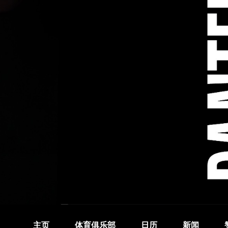
主页
体育俱乐部
日历
新闻