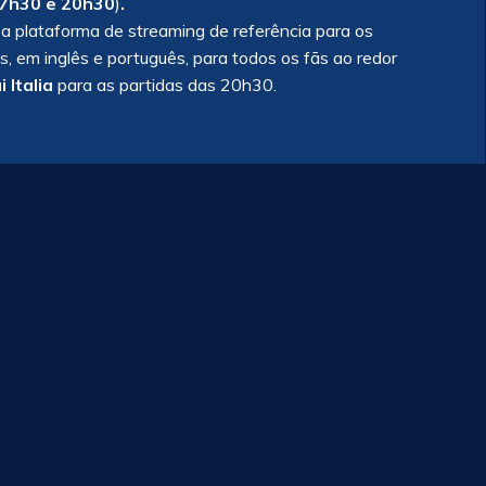
7h30 e 20h30
)
.
a plataforma de streaming de referência para os
, em inglês e português, para todos os fãs ao redor
i Italia
para as partidas das 20h30.