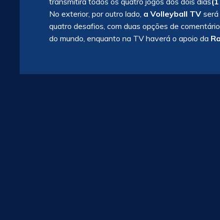
transmitirá todos os quatro jogos dos dois dias
(1
No exterior, por outro lado,
a Volleyball TV
será 
quatro desafios, com duas opções de comentários
do mundo, enquanto na TV haverá o apoio da
Ra