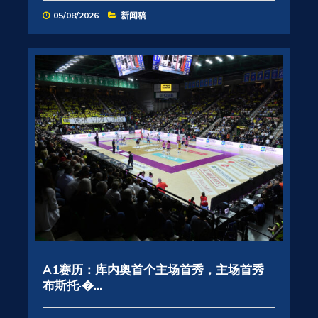
05/08/2026
新闻稿
A1赛历：库内奥首个主场首秀，主场首秀
布斯托·�...