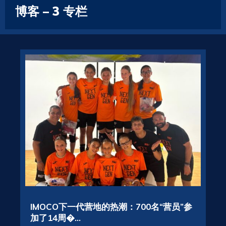
博客 – 3 专栏
IMOCO下一代营地的热潮：700名“营员”参
加了14周�...