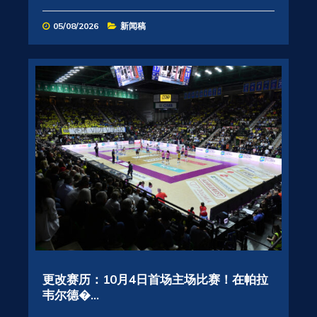
05/08/2026
新闻稿
更改赛历：10月4日首场主场比赛！在帕拉
韦尔德�...