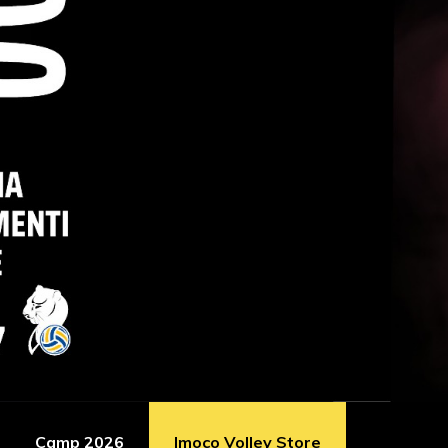
Camp 2026
Imoco Volley Store