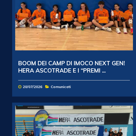
BOOM DEI CAMP DI IMOCO NEXT GEN!
HERA ASCOTRADE E I “PREMI ...
20/07/2026
Comunicati