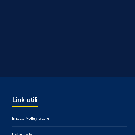
Link utili
Imoco Volley Store
Palaverde