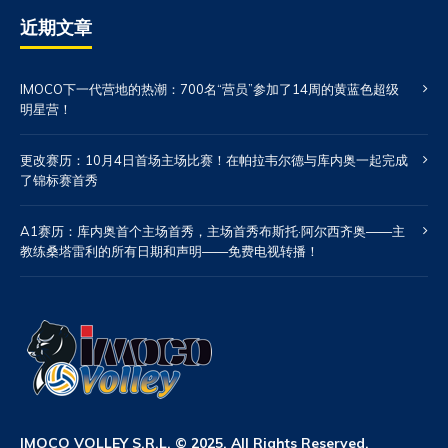
近期文章
IMOCO下一代营地的热潮：700名“营员”参加了14周的黄蓝色超级
明星营！
更改赛历：10月4日首场主场比赛！在帕拉韦尔德与库内奥一起完成
了锦标赛首秀
A1赛历：库内奥首个主场首秀，主场首秀布斯托·阿尔西齐奥——主
教练桑塔雷利的所有日期和声明——免费电视转播！
IMOCO VOLLEY S.R.L. © 2025. All Rights Reserved.