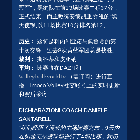
冠军”，黑豹队在前13场比赛中积37分，
正式结束。而主教练安德烈亚·乔维的“黑
天使”则以11场比赛10分排名第12。
历史：
这将是科内利亚诺与佩鲁贾的第
十次交锋，过去8次黄蓝军团总是获胜。
裁判：
斯科蒂和皮亚纳
平均：
比赛将在DAZN和
Volleyballworld.tv
（需订阅）进行直
播。Imoco Volley社交账号上的实时更新
和赛后采访
DICHIARAZIONI COACH DANIELE
SANTARELLI
“
我们经历了漫长的主场比赛之旅，9天内
在帕拉韦尔德球场进行了4场比赛，我仍