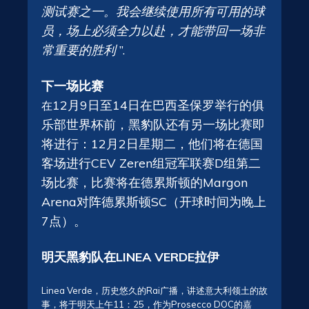
测试赛之一。我会继续使用所有可用的球
员，场上必须全力以赴，才能带回一场非
常重要的胜利
”.
下一场比赛
12月9日至14日在巴西圣保罗举行的俱
在
乐部世界杯前，黑豹队还有另一场比赛即
将进行：12月2日星期二，他们将在德国
客场进行CEV Zeren组冠军联赛D组第二
场比赛，比赛将在德累斯顿的Margon
Arena对阵德累斯顿SC（开球时间为晚上
7点）。
明天黑豹队在LINEA VERDE拉伊
Linea Verde，历史悠久的Rai广播，讲述意大利领土的故
事，将于明天上午11：25，作为Prosecco DOC的嘉