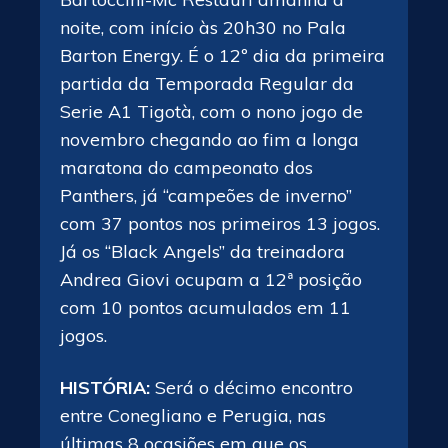
noite, com início às 20h30 no Pala
Barton Energy. É o 12º dia da primeira
partida da Temporada Regular da
Serie A1 Tigotà, com o nono jogo de
novembro chegando ao fim a longa
maratona do campeonato dos
Panthers, já “campeões de inverno”
com 37 pontos nos primeiros 13 jogos.
Já os “Black Angels” da treinadora
Andrea Giovi ocupam a 12ª posição
com 10 pontos acumulados em 11
jogos.
HISTÓRIA:
Será o décimo encontro
entre Conegliano e Perugia, nas
últimas 8 ocasiões em que os