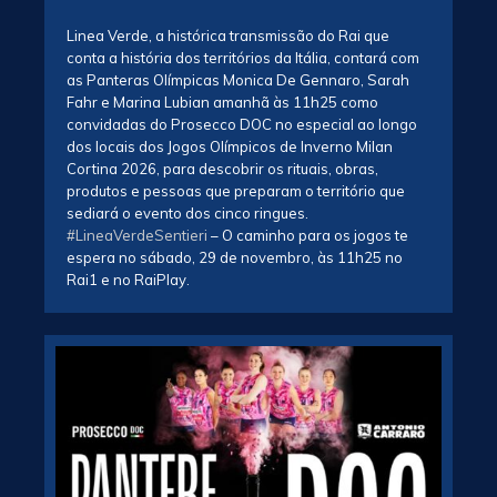
Linea Verde, a histórica transmissão do Rai que
conta a história dos territórios da Itália, contará com
as Panteras Olímpicas Monica De Gennaro, Sarah
Fahr e Marina Lubian amanhã às 11h25 como
convidadas do Prosecco DOC no especial ao longo
dos locais dos Jogos Olímpicos de Inverno Milan
Cortina 2026, para descobrir os rituais, obras,
produtos e pessoas que preparam o território que
sediará o evento dos cinco ringues.
#LineaVerdeSentieri
– O caminho para os jogos te
espera no sábado, 29 de novembro, às 11h25 no
Rai1 e no RaiPlay.