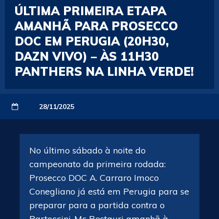
ÚLTIMA PRIMEIRA ETAPA
AMANHÃ PARA PROSECCO
DOC EM PERUGIA (20H30,
DAZN VIVO) – ÀS 11H30
PANTHERS NA LINHA VERDE!
28/11/2025
No último sábado à noite do
campeonato da primeira rodada:
Prosecco DOC A. Carraro Imoco
Conegliano já está em Perugia para se
preparar para a partida contra o
Bartoccini-Mc Restauri amanhã à