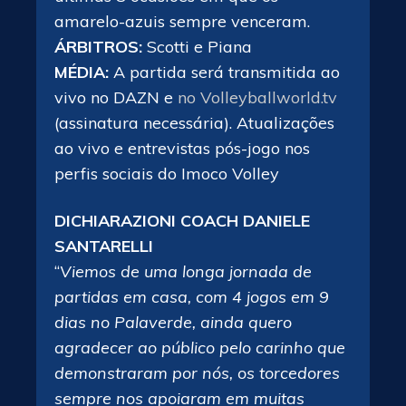
amarelo-azuis sempre venceram.
ÁRBITROS:
Scotti e Piana
MÉDIA:
A partida será transmitida ao
vivo no DAZN e
no Volleyballworld.tv
(assinatura necessária). Atualizações
ao vivo e entrevistas pós-jogo nos
perfis sociais do Imoco Volley
DICHIARAZIONI COACH DANIELE
SANTARELLI
“
Viemos de uma longa jornada de
partidas em casa, com 4 jogos em 9
dias no Palaverde, ainda quero
agradecer ao público pelo carinho que
demonstraram por nós, os torcedores
sempre nos apoiaram em muitas