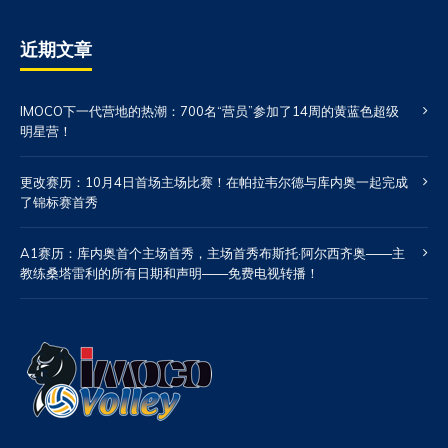
近期文章
IMOCO下一代营地的热潮：700名“营员”参加了14周的黄蓝色超级
明星营！
更改赛历：10月4日首场主场比赛！在帕拉韦尔德与库内奥一起完成
了锦标赛首秀
A1赛历：库内奥首个主场首秀，主场首秀布斯托·阿尔西齐奥——主
教练桑塔雷利的所有日期和声明——免费电视转播！