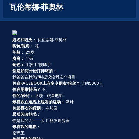
瓦伦蒂娜·菲奥林
姓名和姓氏：
瓦伦蒂娜·菲奥林
昵称/昵称：
花
年龄：
29岁
身高：
185
角色：
主攻手/接球手
你是如何开始打排球的：
我爸爸在我8岁时提议给我这个项目
你在FACEBOOK上有多少朋友/粉丝？
大约5000人
你在用推特吗？
不
你的/爱好：
阅读，观看电影
最喜欢在电视上观看的运动：
网球
你最喜欢的假期：
在埃及
最后阅读的书：
你是我的刀——大卫·格罗斯曼著
最喜欢的电影：
指环王